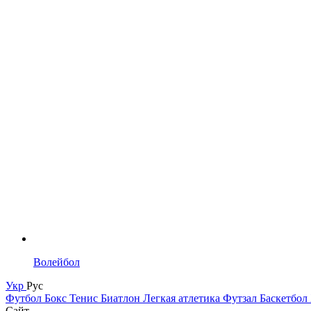
Волейбол
Укр
Рус
Футбол
Бокс
Тенис
Биатлон
Легкая атлетика
Футзал
Баскетбол
Сайт