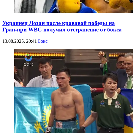
Украинец Лозан после кровавой победы на
Гран-при WBC получил отстранение от бокса
13.08.2025, 20:41
Бокс