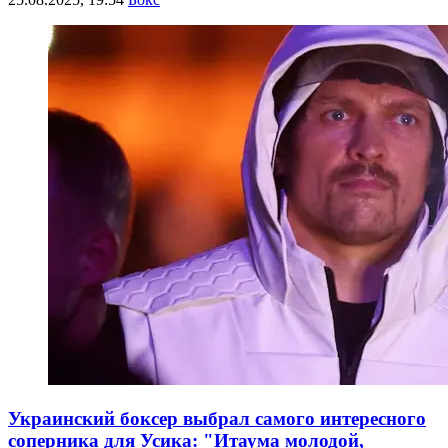
Украинский боксер выбрал самого интересного
соперника для Усика: "Итаума молодой,