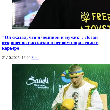
"Он сказал, что я чемпион и мужик": Лозан
откровенно рассказал о первом поражении в
карьере
21.10.2025, 16:20
Бокс