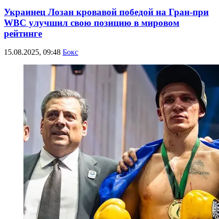
Украинец Лозан кровавой победой на Гран-при
WBC улучшил свою позицию в мировом
рейтинге
15.08.2025, 09:48
Бокс