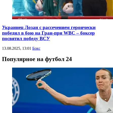
Украинец Лозан с рассечением героически
победил в бою на Гран-при WBC – боксер
посвятил победу ВСУ
13.08.2025, 13:01
Бокс
Популярное на футбол 24