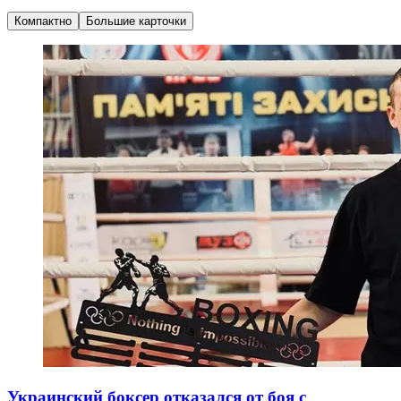
Компактно
Большие карточки
Украинский боксер отказался от боя с