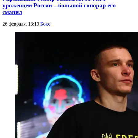
уроженцем России – большой гонорар его
сманил
26 февраля, 13:10
Бокс