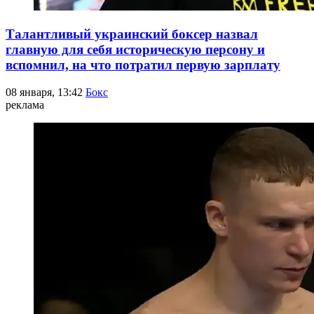
Талантливый украинский боксер назвал
главную для себя историческую персону и
вспомнил, на что потратил первую зарплату
08 января, 13:42
Бокс
реклама