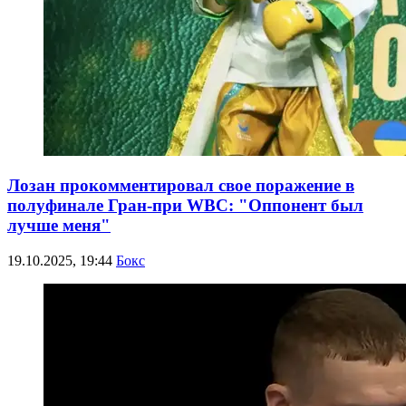
Лозан прокомментировал свое поражение в
полуфинале Гран-при WBC: "Оппонент был
лучше меня"
19.10.2025, 19:44
Бокс