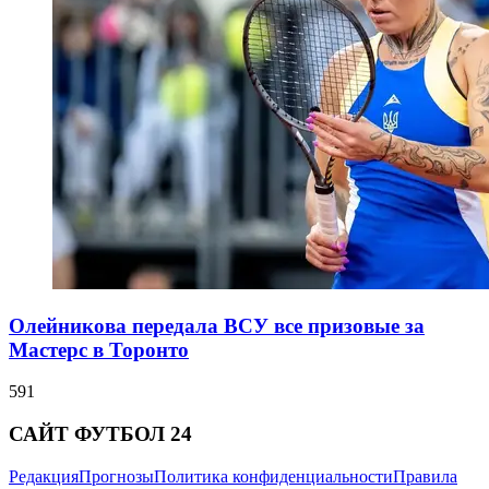
Олейникова передала ВСУ все призовые за
Мастерс в Торонто
591
САЙТ ФУТБОЛ 24
Редакция
Прогнозы
Политика конфиденциальности
Правила