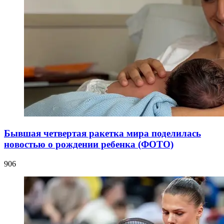
Бывшая четвертая ракетка мира поделилась
новостью о рождении ребенка (ФОТО)
906