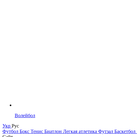
Волейбол
Укр
Рус
Футбол
Бокс
Тенис
Биатлон
Легкая атлетика
Футзал
Баскетбол
Сайт