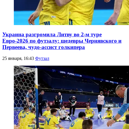
Украина разгромила Литву во 2-м туре
Евро-2026 по футзалу: шедевры Чернявского и
Первеева, чудо-ассист голкипера
25 января, 16:43
Футзал