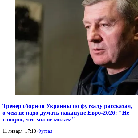
Тренер сборной Украины по футзалу рассказал,
о чем не надо думать накануне Евро-2026: "Не
говорю, что мы не можем"
11 января, 17:18
Футзал