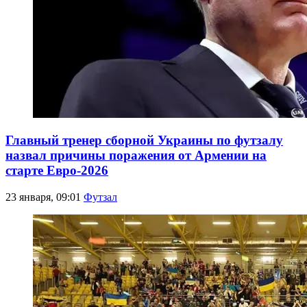
Главный тренер сборной Украины по футзалу
назвал причины поражения от Армении на
старте Евро-2026
23 января, 09:01
Футзал