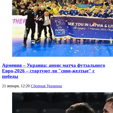
Армения – Украина: анонс матча футзального
Евро-2026 – стартуют ли "сине-желтые" с
победы
21 января, 12:20
Сборная Украины