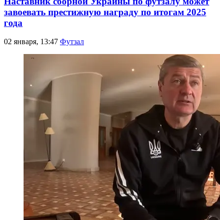
Наставник сборной Украины по футзалу может
завоевать престижную награду по итогам 2025
года
02 января, 13:47
Футзал