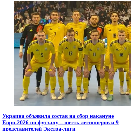
Украина объявила состав на сбор накануне
Евро-2026 по футзалу – шесть легионеров и 9
представителей Экстра-лиги