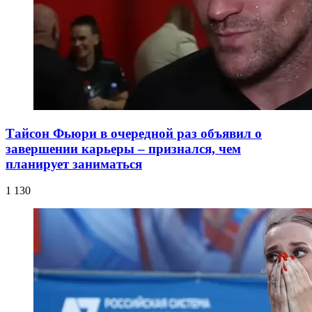
Тайсон Фьюри в очередной раз объявил о
завершении карьеры – признался, чем
планирует заниматься
1 130