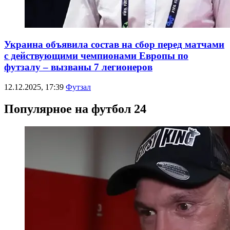
Украина объявила состав на сбор перед матчами
с действующими чемпионами Европы по
футзалу – вызваны 7 легионеров
12.12.2025, 17:39
Футзал
Популярное на футбол 24