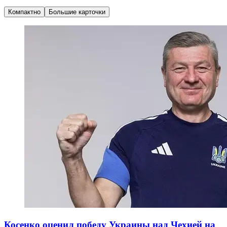
Компактно
Большие карточки
Косенко оценил победу Украины над Чехией на