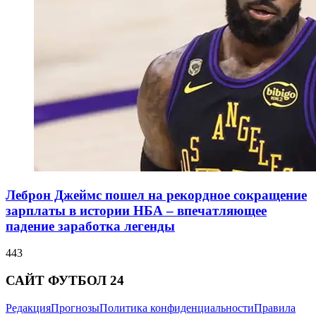
Леброн Джеймс пошел на рекордное сокращение
зарплаты в истории НБА – впечатляющее
падение заработка легенды
443
САЙТ ФУТБОЛ 24
Редакция
Прогнозы
Политика конфиденциальности
Правила