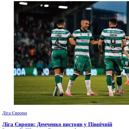
Ліга Європи
Ліга Європи: Демченко вистояв у Північній