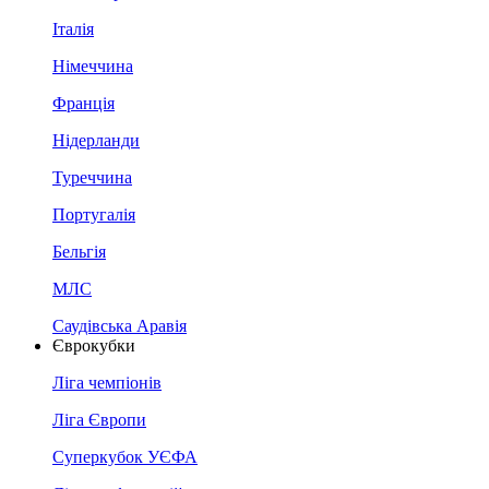
Італія
Німеччина
Франція
Нідерланди
Туреччина
Португалія
Бельгія
МЛС
Саудівська Аравія
Єврокубки
Ліга чемпіонів
Ліга Європи
Суперкубок УЄФА