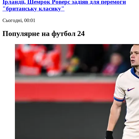
Ірландії, Шемрок Роверс задіяв для перемоги
"британську класику"
Сьогодні, 00:01
Популярне на футбол 24