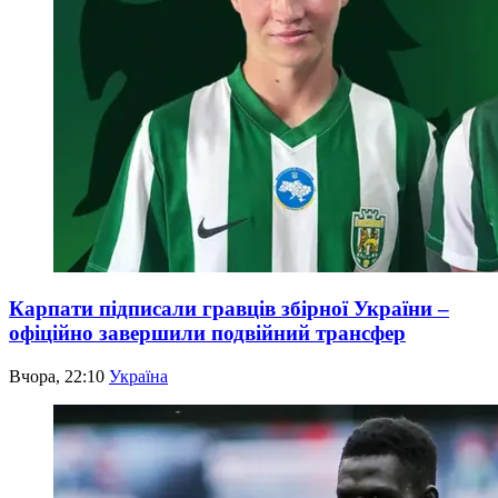
Карпати підписали гравців збірної України –
офіційно завершили подвійний трансфер
Вчора, 22:10
Україна