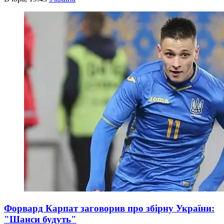
Форвард Карпат заговорив про збірну України:
"Шанси будуть"