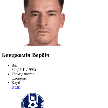
Бенджамін Вербіч
Вік
32 (27.11.1993)
Громадянство
Словенія
Клуб
Целє