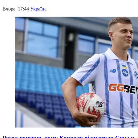
Вчора, 17:44
Україна
Русол пояснив, чому Карпати відпустили Сича в