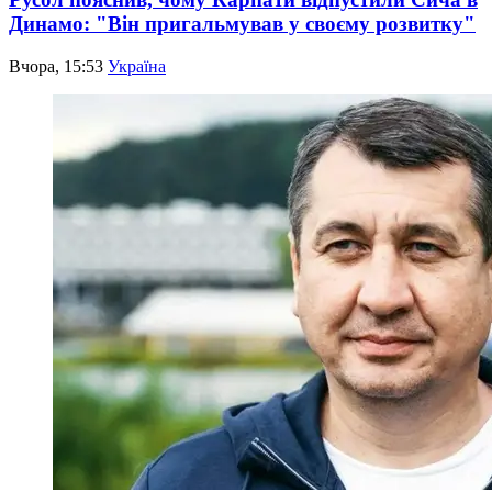
Динамо: "Він пригальмував у своєму розвитку"
Вчора, 15:53
Україна