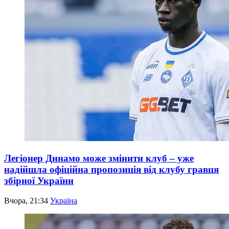
Легіонер Динамо може змінити клуб – уже
надійшла офіційна пропозиція від клубу гравця
збірної України
Вчора, 21:34
Україна