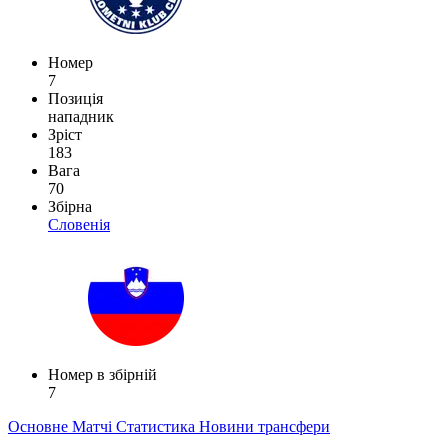
Номер
7
Позиція
нападник
Зріст
183
Вага
70
Збірна
Словенія
Номер в збірній
7
Основне
Матчі
Статистика
Новини
трансфери