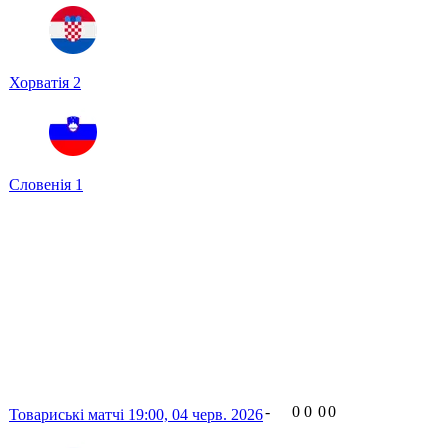
Хорватія
2
Словенія
1
-
0
0
0
0
Товариські матчі
19:00,
04 черв. 2026