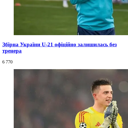
Збірна України U-21 офіційно залишилась без
тренера
6 770