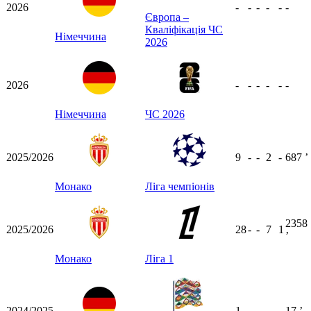
2026
-
-
-
-
-
-
Європа –
Кваліфікація ЧС
Німеччина
2026
2026
-
-
-
-
-
-
Німеччина
ЧС 2026
2025/2026
9
-
-
2
-
687
ʼ
Монако
Ліга чемпіонів
2358
2025/2026
28
-
-
7
1
ʼ
Монако
Ліга 1
2024/2025
1
-
-
-
-
17
ʼ