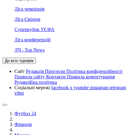
Ліга чемпіонів
Ліга Європи
Суперкубок УЄФА
Ліга конференцій
ЛЧ - Top News
До всіх турнірів
Сайт
Редакція
Прогнози
Політика конфіденційності
Правила сайту
Контакти
Правила коментування
Редакційна політика
Соціальні мережі
facebook
x
youtube
instagram
telegram
viber
Футбол 24
Франція