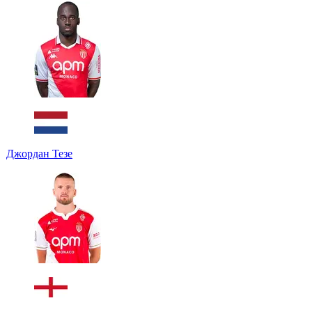
Джордан Тезе