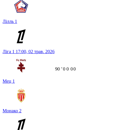
Лілль
1
Ліга 1
17:00,
02 трав. 2026
90
ʼ
0
0
0
0
Мец
1
Монако
2