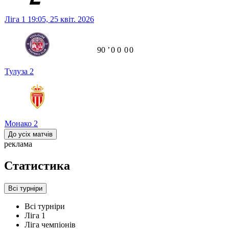
Ліга 1
19:05,
25 квіт. 2026
90
ʼ
0
0
0
0
Тулуза
2
Монако
2
До усіх матчів
реклама
Статистика
Всі турніри
Всі турніри
Ліга 1
Ліга чемпіонів