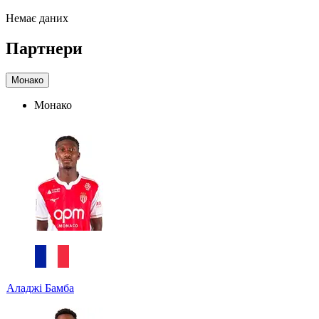
Немає даних
Партнери
Монако
Монако
Аладжі Бамба