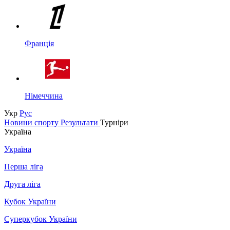
Франція
Німеччина
Укр
Рус
Новини спорту
Результати
Турніри
Україна
Україна
Перша ліга
Друга ліга
Кубок України
Суперкубок України