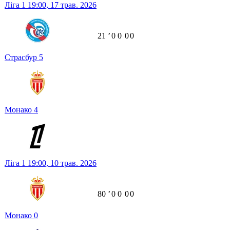
Ліга 1
19:00,
17 трав. 2026
21
ʼ
0
0
0
0
Страсбур
5
Монако
4
Ліга 1
19:00,
10 трав. 2026
80
ʼ
0
0
0
0
Монако
0