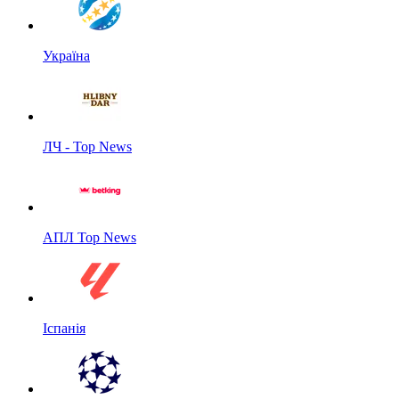
Україна
ЛЧ - Top News
АПЛ Top News
Іспанія