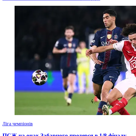
Ліга чемпіонів
ПСЖ на очах Забарного продерся в 1/8 фіналу