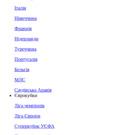
Італія
Німеччина
Франція
Нідерланди
Туреччина
Португалія
Бельгія
МЛС
Саудівська Аравія
Єврокубки
Ліга чемпіонів
Ліга Європи
Суперкубок УЄФА