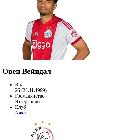
Овен Вейндал
Вік
26 (28.11.1999)
Громадянство
Нідерланди
Клуб
Аякс