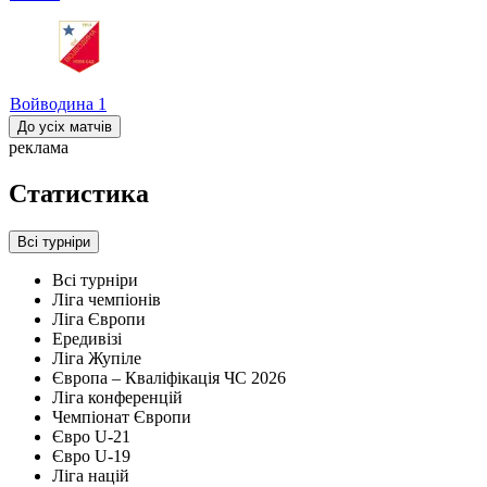
Войводина
1
До усіх матчів
реклама
Статистика
Всі турніри
Всі турніри
Ліга чемпіонів
Ліга Європи
Ередивізі
Ліга Жупіле
Європа – Кваліфікація ЧС 2026
Ліга конференцій
Чемпіонат Європи
Євро U-21
Євро U-19
Ліга націй