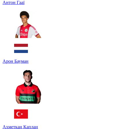
Антон Гааї
Арон Бауман
Ахметкан Каплан