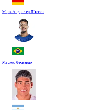
Марк-Андре тер Штеген
Маркос Леонардо