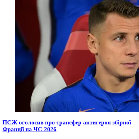
ПСЖ оголосив про трансфер антигероя збірної
Франції на ЧС-2026