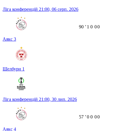
Ліга конференцій
21:00,
06 серп. 2026
90
ʼ
1
0
0
0
Аякс
3
Шелбурн
1
Ліга конференцій
21:00,
30 лип. 2026
57
ʼ
0
0
0
0
Аякс
4