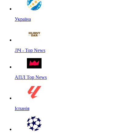
Україна
ЛЧ - Top News
АПЛ Top News
Іспанія