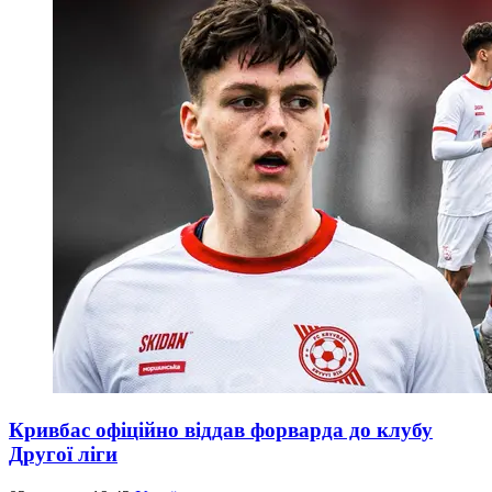
Кривбас офіційно віддав форварда до клубу
Другої ліги