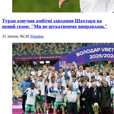
Туран озвучив амбітні завдання Шахтаря на
новий сезон: "Ми не шукатимемо виправдань"
31 липня, 06:30
Україна