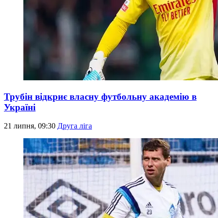
Трубін відкриє власну футбольну академію в
Україні
21 липня, 09:30
Друга ліга