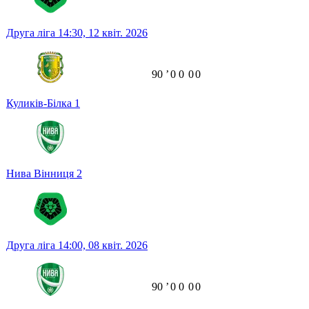
Друга ліга
14:30,
12 квіт. 2026
90
ʼ
0
0
0
0
Куликів-Білка
1
Нива Вінниця
2
Друга ліга
14:00,
08 квіт. 2026
90
ʼ
0
0
0
0