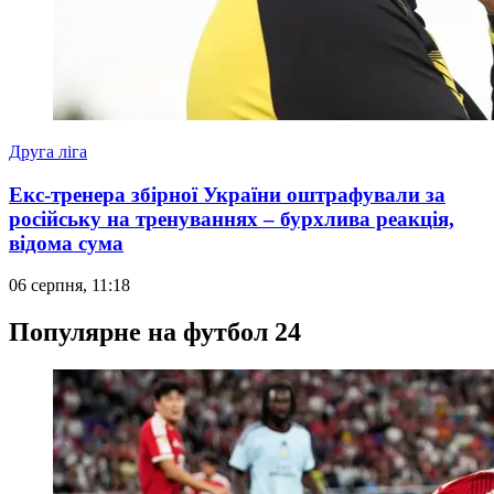
Друга ліга
Екс-тренера збірної України оштрафували за
російську на тренуваннях – бурхлива реакція,
відома сума
06 серпня, 11:18
Популярне на футбол 24