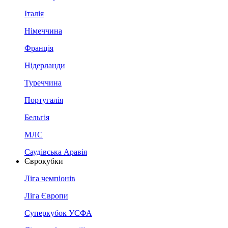
Італія
Німеччина
Франція
Нідерланди
Туреччина
Португалія
Бельгія
МЛС
Саудівська Аравія
Єврокубки
Ліга чемпіонів
Ліга Європи
Суперкубок УЄФА