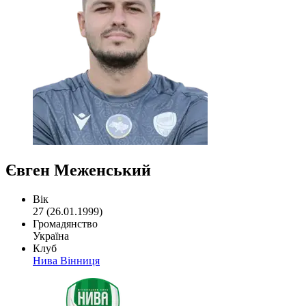
Євген Меженський
Вік
27 (26.01.1999)
Громадянство
Україна
Клуб
Нива Вінниця