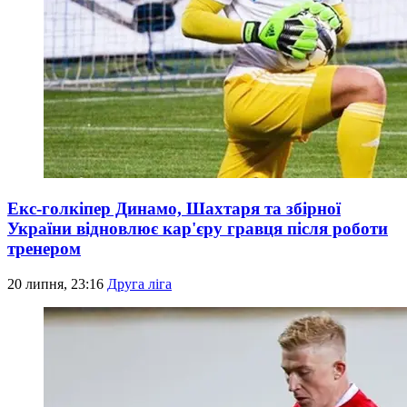
Екс-голкіпер Динамо, Шахтаря та збірної
України відновлює кар'єру гравця після роботи
тренером
20 липня, 23:16
Друга ліга