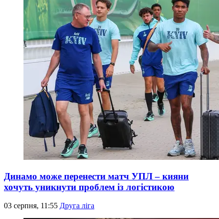
Динамо може перенести матч УПЛ – кияни
хочуть уникнути проблем із логістикою
03 серпня, 11:55
Друга ліга