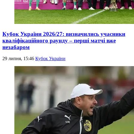
Кубок України 2026/27: визначились учасники
кваліфікаційного раунду – перші матчі вже
незабаром
29 липня, 15:46
Кубок України