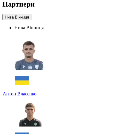
Партнери
Нива Вінниця
Нива Вінниця
Антон Власенко