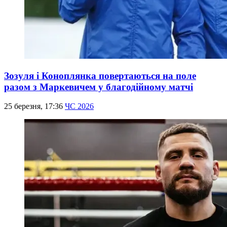
Зозуля і Коноплянка повертаються на поле
разом з Маркевичем у благодійному матчі
25 березня, 17:36
ЧС 2026