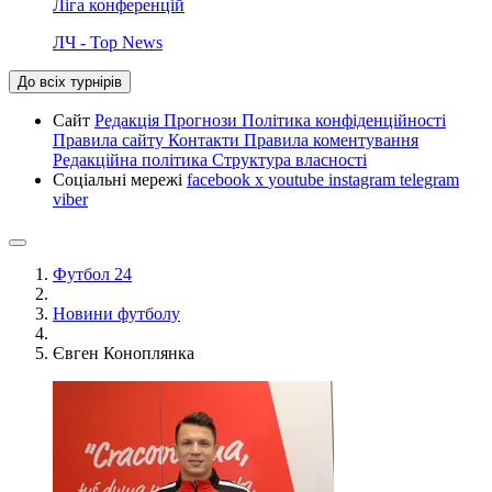
Ліга конференцій
ЛЧ - Top News
До всіх турнірів
Сайт
Редакція
Прогнози
Політика конфіденційності
Правила сайту
Контакти
Правила коментування
Редакційна політика
Структура власності
Соціальні мережі
facebook
x
youtube
instagram
telegram
viber
Футбол 24
Новини футболу
Євген Коноплянка