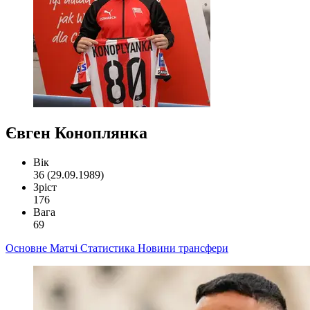
Євген Коноплянка
Вік
36 (29.09.1989)
Зріст
176
Вага
69
Основне
Матчі
Статистика
Новини
трансфери