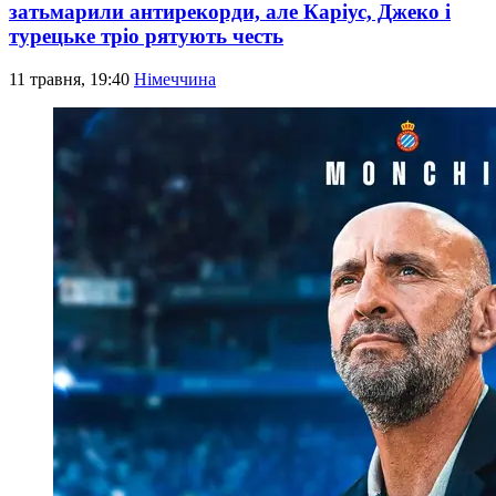
затьмарили антирекорди, але Каріус, Джеко і
турецьке тріо рятують честь
11 травня, 19:40
Німеччина