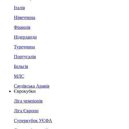
Італія
Німеччина
Франція
Нідерланди
Туреччина
Португалія
Бельгія
МЛС
Саудівська Аравія
Єврокубки
Ліга чемпіонів
Ліга Європи
Суперкубок УЄФА