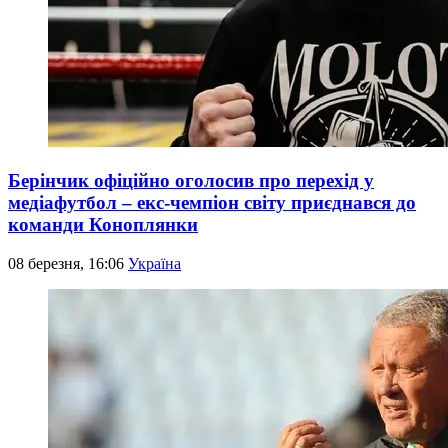
Берінчик офіційно оголосив про перехід у
медіафутбол – екс-чемпіон світу приєднався до
команди Коноплянки
08 березня, 16:06
Україна