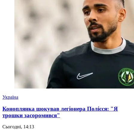
Україна
Коноплянка шокував легіонера Полісся: "Я
трошки засоромився"
Сьогодні, 14:13