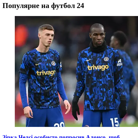
Популярне на футбол 24
Зірка Челсі особисто попросив Алонсо, щоб