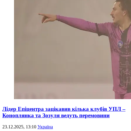
Лідер Епіцентра зацікавив кілька клубів УПЛ –
Коноплянка та Зозуля ведуть перемовини
23.12.2025, 13:10
Україна