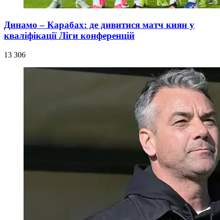
Динамо – Карабах: де дивитися матч киян у
кваліфікації Ліги конференцій
13 306