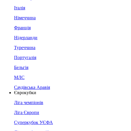
Італія
Німеччина
Франція
Нідерланди
Туреччина
Португалія
Бельгія
МЛС
Саудівська Аравія
Єврокубки
Ліга чемпіонів
Ліга Європи
Суперкубок УЄФА