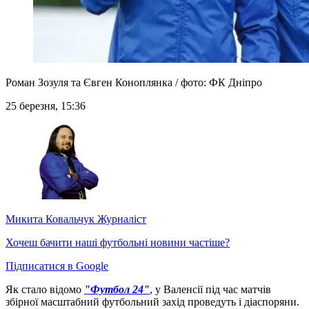
Роман Зозуля та Євген Коноплянка / фото: ФК Дніпро
25 березня, 15:36
Микита Ковальчук
Журналіст
Хочеш бачити наші футбольні новини частіше?
Підписатися в Google
Як стало відомо
"Футбол 24"
, у Валенсії під час матчів
збірної масштабний футбольний захід проведуть і діаспоряни.