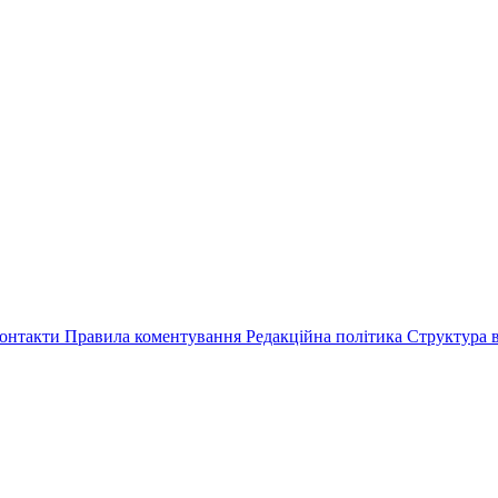
онтакти
Правила коментування
Редакційна політика
Структура в