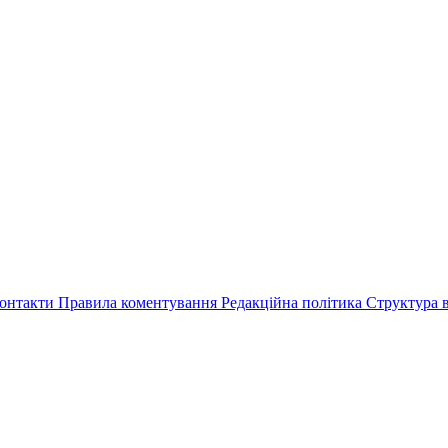
онтакти
Правила коментування
Редакційна політика
Структура в