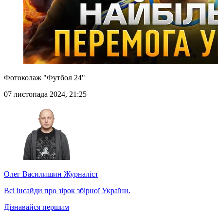
Фотоколаж "Футбол 24"
07 листопада 2024, 21:25
Олег Василишин
Журналіст
Всі інсайди про зірок збірної України.
Дізнавайся першим