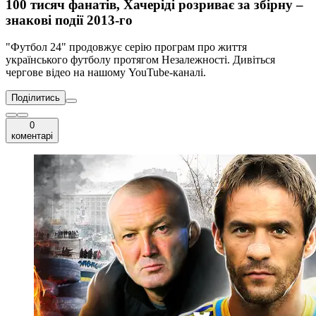
100 тисяч фанатів, Хачеріді розриває за збірну –
знакові події 2013-го
"Футбол 24" продовжує серію програм про життя
українського футболу протягом Незалежності. Дивіться
чергове відео на нашому YouTube-каналі.
Поділитись
0
коментарі