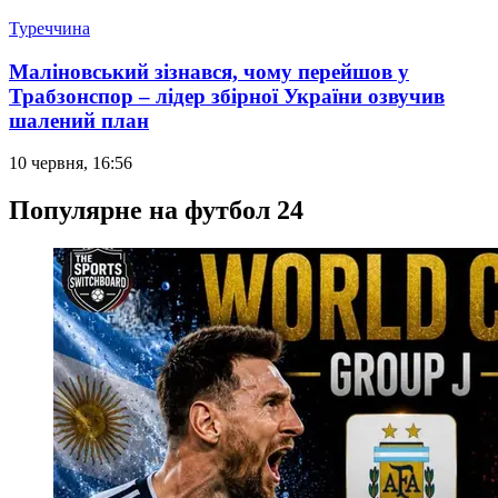
Туреччина
Маліновський зізнався, чому перейшов у
Трабзонспор – лідер збірної України озвучив
шалений план
10 червня, 16:56
Популярне на футбол 24