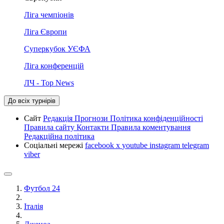
Ліга чемпіонів
Ліга Європи
Суперкубок УЄФА
Ліга конференцій
ЛЧ - Top News
До всіх турнірів
Сайт
Редакція
Прогнози
Політика конфіденційності
Правила сайту
Контакти
Правила коментування
Редакційна політика
Соціальні мережі
facebook
x
youtube
instagram
telegram
viber
Футбол 24
Італія