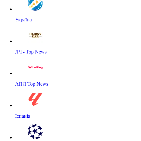
Україна
ЛЧ - Top News
АПЛ Top News
Іспанія