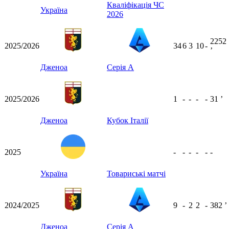
Кваліфікація ЧС
Україна
2026
2252
2025/2026
34
6
3
10
-
ʼ
Дженоа
Серія А
2025/2026
1
-
-
-
-
31
ʼ
Дженоа
Кубок Італії
2025
-
-
-
-
-
-
Україна
Товариські матчі
2024/2025
9
-
2
2
-
382
ʼ
Дженоа
Серія А