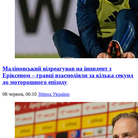
Маліновський відреагував на інцидент з
Еріксеном – гравці взаємодіяли за кілька секунд
до моторошного епізоду
08 червня, 06:10
Збірна України