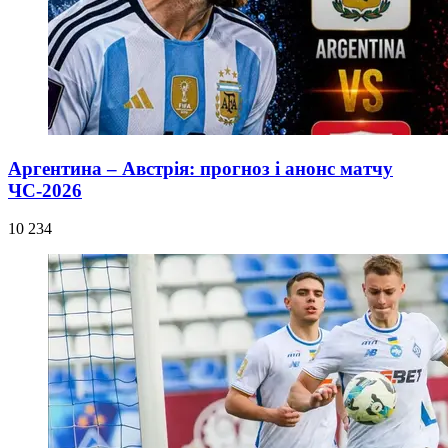
Аргентина – Австрія: прогноз і анонс матчу
ЧС-2026
10 234