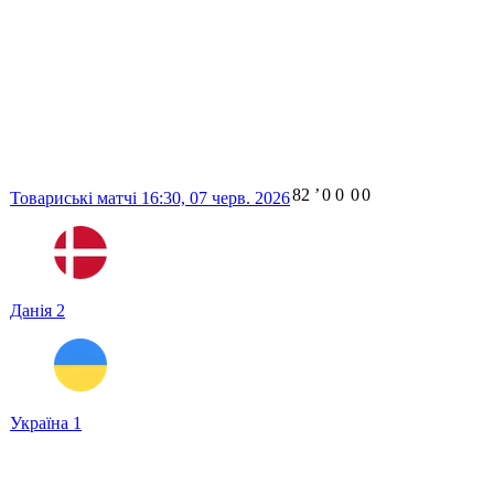
82
ʼ
0
0
0
0
Товариські матчі
16:30,
07 черв. 2026
Данія
2
Україна
1