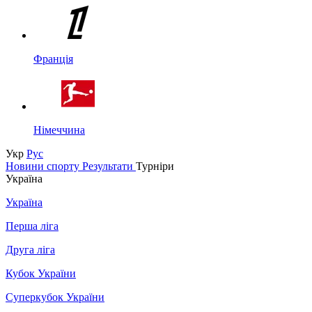
Франція
Німеччина
Укр
Рус
Новини спорту
Результати
Турніри
Україна
Україна
Перша ліга
Друга ліга
Кубок України
Суперкубок України