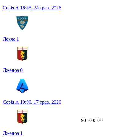
Серія А
18:45,
24 трав. 2026
Лечче
1
Дженоа
0
Серія А
10:00,
17 трав. 2026
90
ʼ
0
0
0
0
Дженоа
1