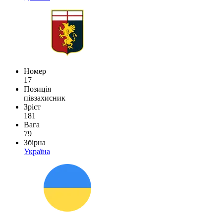
Номер
17
Позиція
півзахисник
Зріст
181
Вага
79
Збірна
Україна