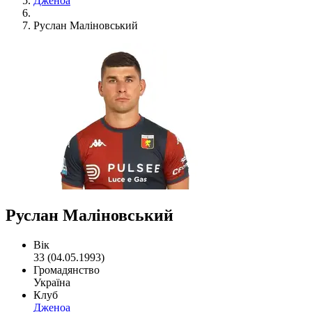
Дженоа
Руслан Маліновський
Руслан Маліновський
Вік
33 (04.05.1993)
Громадянство
Україна
Клуб
Дженоа