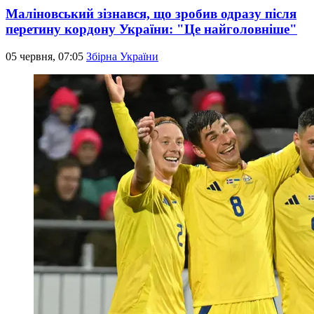
Маліновський зізнався, що зробив одразу після
перетину кордону України: "Це найголовніше"
05 червня, 07:05
Збірна України