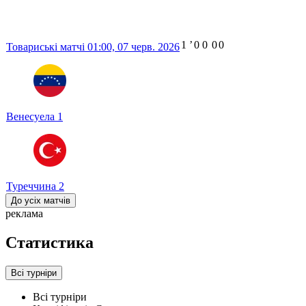
1
ʼ
0
0
0
0
Товариські матчі
01:00,
07 черв. 2026
Венесуела
1
Туреччина
2
До усіх матчів
реклама
Статистика
Всі турніри
Всі турніри