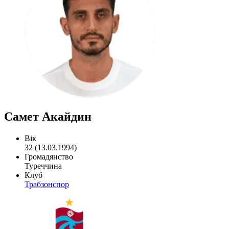
Самет Акайдин
Вік
32 (13.03.1994)
Громадянство
Туреччина
Клуб
Трабзонспор