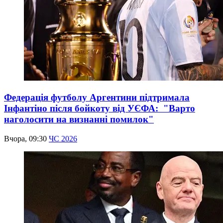
Федерація футболу Аргентини підтримала
Інфантіно після бойкоту від УЄФА: "Варто
наголосити на визнанні помилок"
Вчора, 09:30
ЧС 2026