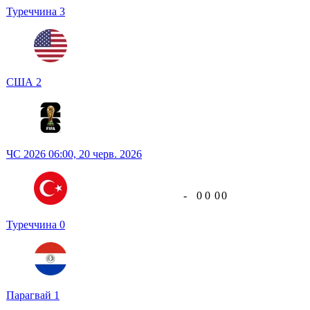
Туреччина
3
США
2
ЧС 2026
06:00,
20 черв. 2026
-
0
0
0
0
Туреччина
0
Парагвай
1