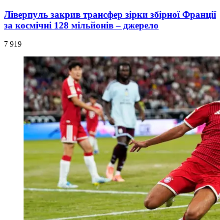
Ліверпуль закрив трансфер зірки збірної Франції
за космічні 128 мільйонів – джерело
7 919