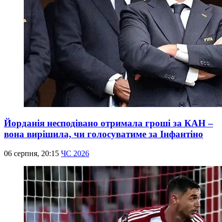
Йорданія несподівано отримала гроші за КАН –
вона вирішила, чи голосуватиме за Інфантіно
06 серпня, 20:15
ЧС 2026