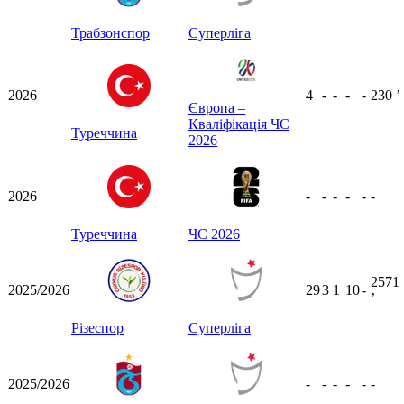
Трабзонспор
Суперліга
2026
4
-
-
-
-
230
ʼ
Європа –
Кваліфікація ЧС
Туреччина
2026
2026
-
-
-
-
-
-
Туреччина
ЧС 2026
2571
2025/2026
29
3
1
10
-
ʼ
Різеспор
Суперліга
2025/2026
-
-
-
-
-
-