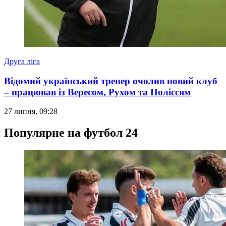
Друга ліга
Відомий український тренер очолив новий клуб
– працював із Вересом, Рухом та Поліссям
27 липня, 09:28
Популярне на футбол 24