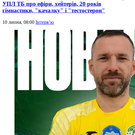
УПЛ ТБ про ефіри, хейтерів, 20 років
гімнастики, "качалку" і "тестостерон"
10 липня, 08:00
Інтерв’ю