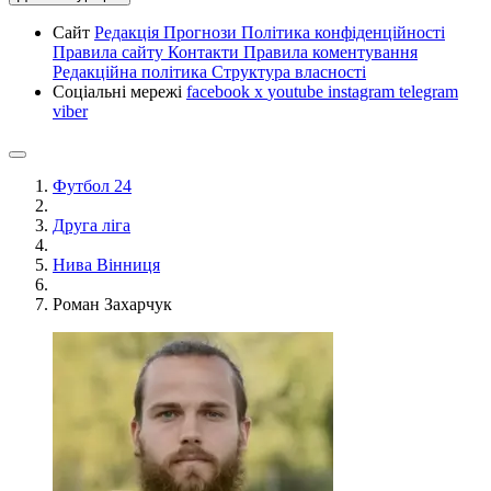
Сайт
Редакція
Прогнози
Політика конфіденційності
Правила сайту
Контакти
Правила коментування
Редакційна політика
Структура власності
Соціальні мережі
facebook
x
youtube
instagram
telegram
viber
Футбол 24
Друга ліга
Нива Вінниця
Роман Захарчук