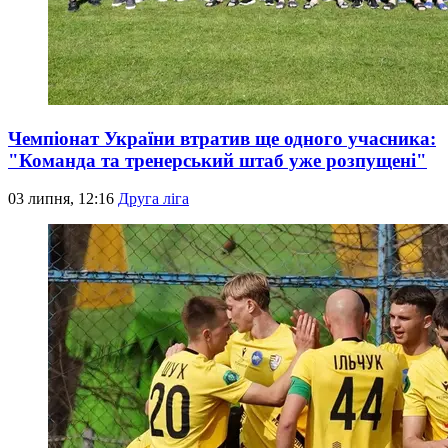
Чемпіонат України втратив ще одного учасника:
"Команда та тренерський штаб уже розпущені"
03 липня, 12:16
Друга ліга