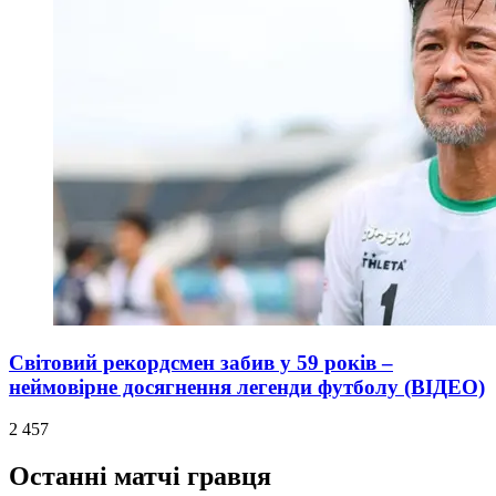
Світовий рекордсмен забив у 59 років –
неймовірне досягнення легенди футболу (ВІДЕО)
2 457
Останні матчі гравця