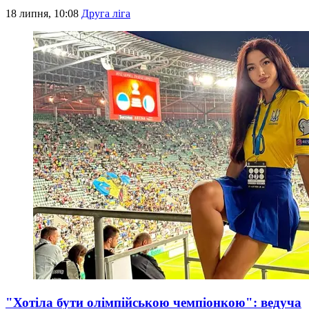
18 липня, 10:08
Друга ліга
"Хотіла бути олімпійською чемпіонкою": ведуча