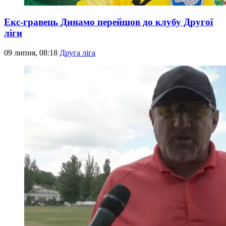
Екс-гравець Динамо перейшов до клубу Другої
ліги
09 липня, 08:18
Друга ліга