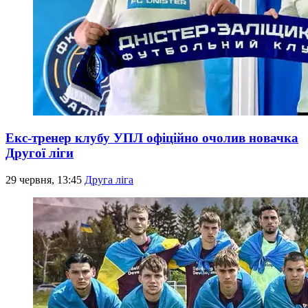
Екс-тренер клубу УПЛ офіційно очолив новачка
Другої ліги
29 червня, 13:45
Друга ліга