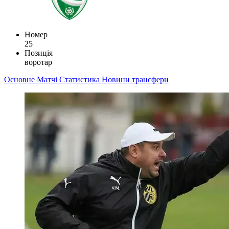
Номер
25
Позиція
воротар
Основне
Матчі
Статистика
Новини
трансфери