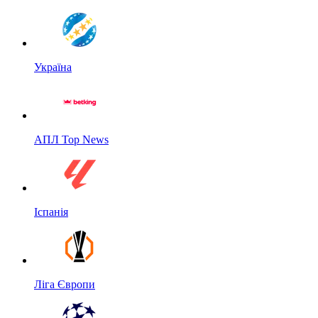
Україна
АПЛ Top News
Іспанія
Ліга Європи