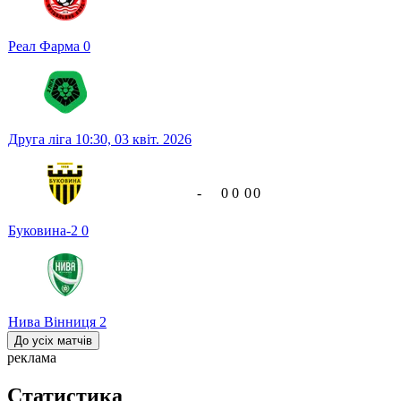
Реал Фарма
0
Друга ліга
10:30,
03 квіт. 2026
-
0
0
0
0
Буковина-2
0
Нива Вінниця
2
До усіх матчів
реклама
Статистика