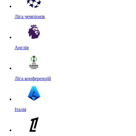
Ліга чемпіонів
Англія
Ліга конференцій
Італія