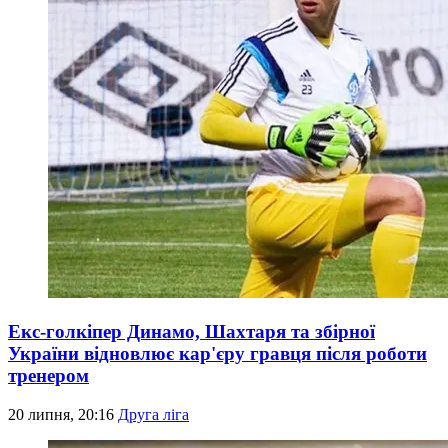
Екс-голкіпер Динамо, Шахтаря та збірної
України відновлює кар'єру гравця після роботи
тренером
20 липня, 20:16
Друга ліга