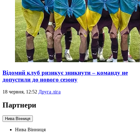
Відомий клуб ризикує зникнути – команду не
допустили до нового сезону
18 червня, 12:52
Друга ліга
Партнери
Нива Вінниця
Нива Вінниця