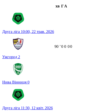
хв
Г
А
Друга ліга
10:00,
22 трав. 2026
90
ʼ
0
0
0
0
Ужгород
2
Нива Вінниця
0
Друга ліга
11:30,
12 квіт. 2026