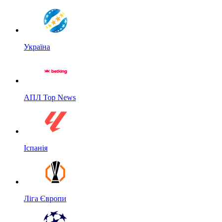
Україна
АПЛ Top News
Іспанія
Ліга Європи