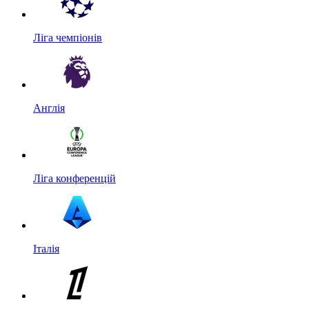
Ліга чемпіонів
Англія
Ліга конференцій
Італія