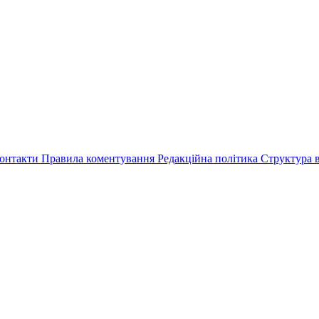
онтакти
Правила коментування
Редакційна політика
Структура в