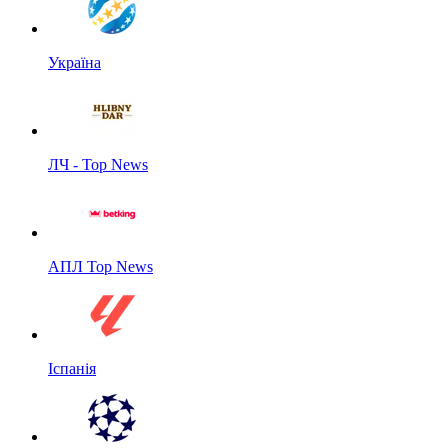
Україна
ЛЧ - Top News
АПЛ Top News
Іспанія