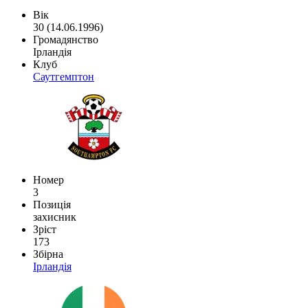
Вік
30 (14.06.1996)
Громадянство
Ірландія
Клуб
Саутгемптон
Номер
3
Позиція
захисник
Зріст
173
Збірна
Ірландія