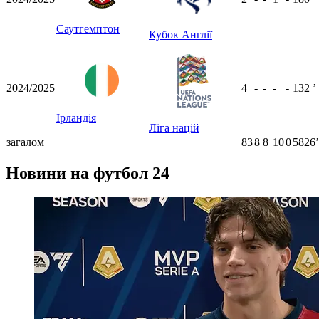
Саутгемптон
Кубок Англії
2024/2025
4
-
-
-
-
132
ʼ
Ірландія
Ліга націй
загалом
83
8
8
10
0
5826ʼ
Новини на футбол 24