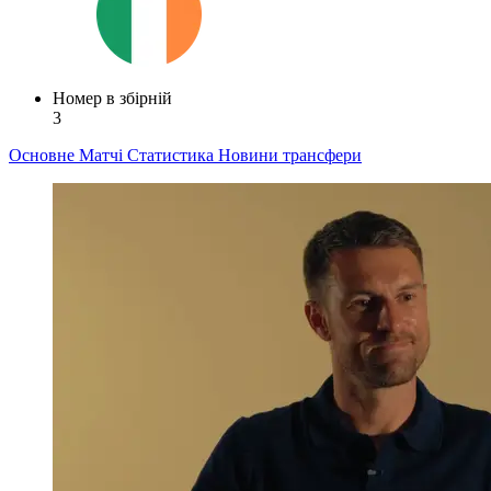
Номер в збірній
3
Основне
Матчі
Статистика
Новини
трансфери