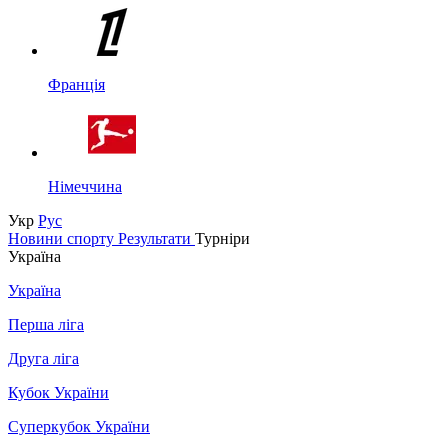
Франція
Німеччина
Укр
Рус
Новини спорту
Результати
Турніри
Україна
Україна
Перша ліга
Друга ліга
Кубок України
Суперкубок України