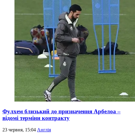
Фулхем близький до призначення Арбелоа –
відомі терміни контракту
23 червня, 15:04
Англія