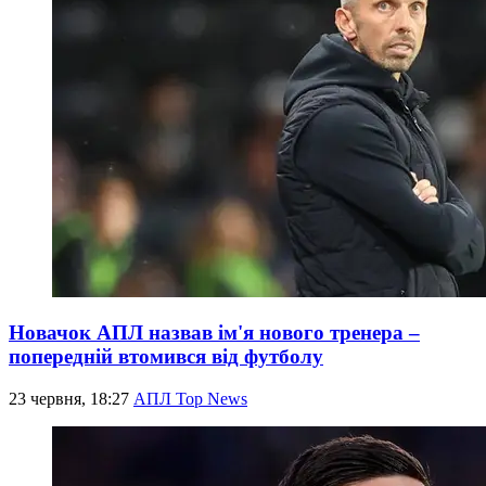
Новачок АПЛ назвав ім'я нового тренера –
попередній втомився від футболу
23 червня, 18:27
АПЛ Top News