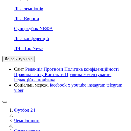
Ліга чемпіонів
Ліга Європи
Суперкубок УЄФА
Ліга конференцій
ЛЧ - Top News
До всіх турнірів
Сайт
Редакція
Прогнози
Політика конфіденційності
Правила сайту
Контакти
Правила коментування
Редакційна політика
Соціальні мережі
facebook
x
youtube
instagram
telegram
viber
Футбол 24
Чемпіоншип