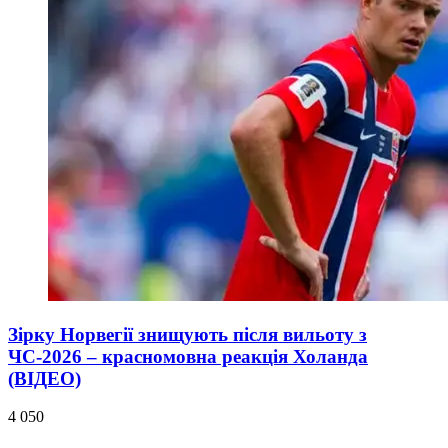
Зірку Норвегії знищують після вильоту з
ЧС-2026 – красномовна реакція Холанда
(ВІДЕО)
4 050