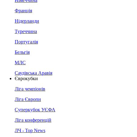
Німеччина
Франція
Нідерланди
Туреччина
Португалія
Бельгія
МЛС
Саудівська Аравія
Єврокубки
Ліга чемпіонів
Ліга Європи
Суперкубок УЄФА
Ліга конференцій
ЛЧ - Top News