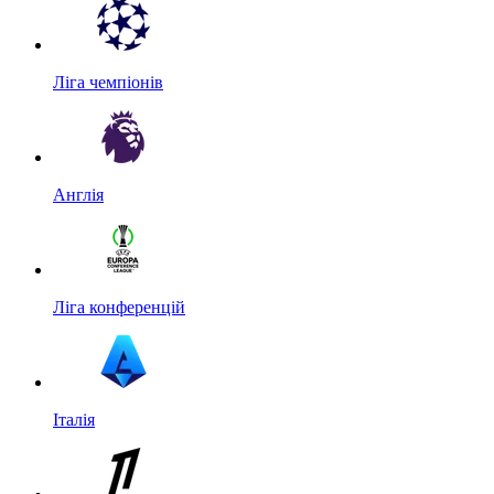
Ліга чемпіонів
Англія
Ліга конференцій
Італія