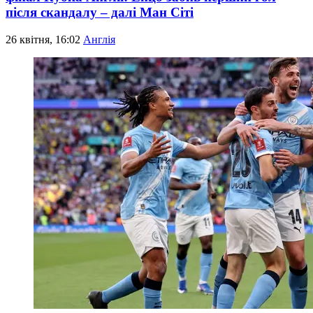
після скандалу – далі Ман Сіті
26 квітня, 16:02
Англія