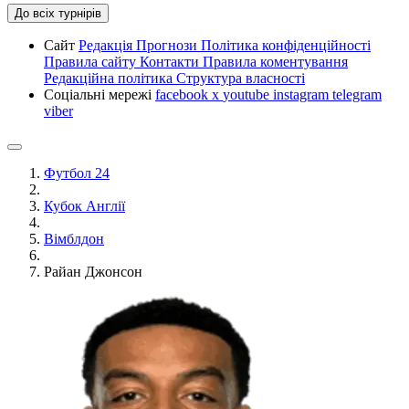
До всіх турнірів
Сайт
Редакція
Прогнози
Політика конфіденційності
Правила сайту
Контакти
Правила коментування
Редакційна політика
Структура власності
Соціальні мережі
facebook
x
youtube
instagram
telegram
viber
Футбол 24
Кубок Англії
Вімблдон
Райан Джонсон