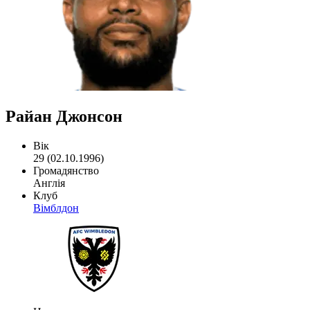
Райан Джонсон
Вік
29 (02.10.1996)
Громадянство
Англія
Клуб
Вімблдон