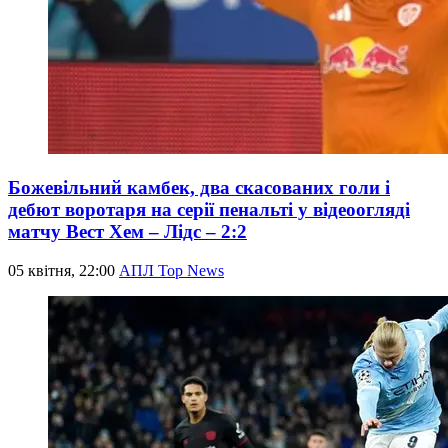
Божевільний камбек, два скасованих голи і
дебют воротаря на серії пенальті у відеоогляді
матчу Вест Хем – Лідс – 2:2
05 квітня, 22:00
АПЛ Top News