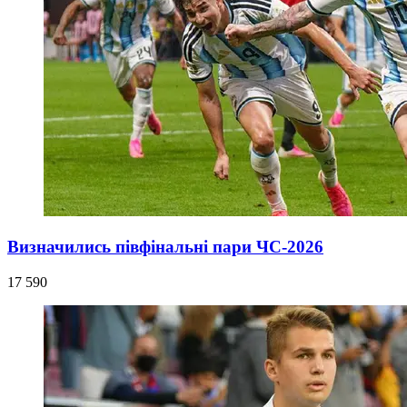
Визначились півфінальні пари ЧС-2026
17 590