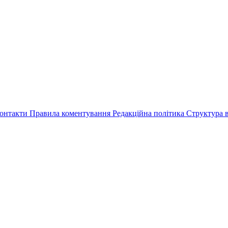
онтакти
Правила коментування
Редакційна політика
Структура в