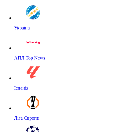
Україна
АПЛ Top News
Іспанія
Ліга Європи