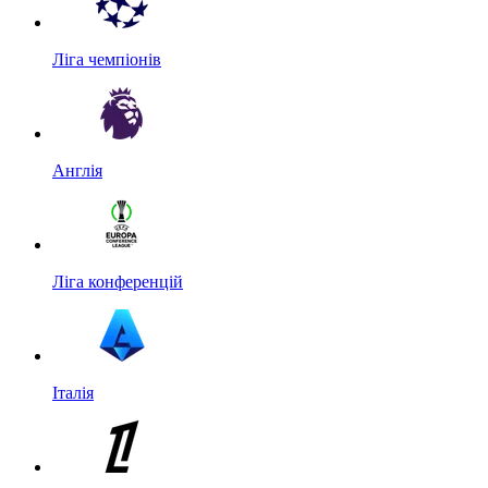
Ліга чемпіонів
Англія
Ліга конференцій
Італія