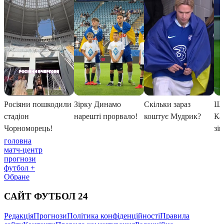
головна
матч-центр
прогнози
футбол +
Обране
САЙТ ФУТБОЛ 24
Редакція
Прогнози
Політика конфіденційності
Правила