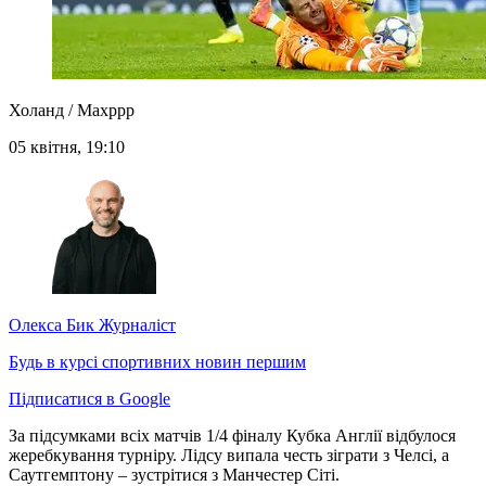
Холанд / Maxppp
05 квітня, 19:10
Олекса Бик
Журналіст
Будь в курсі спортивних новин першим
Підписатися в Google
За підсумками всіх матчів 1/4 фіналу Кубка Англії відбулося
жеребкування турніру. Лідсу випала честь зіграти з Челсі, а
Саутгемптону – зустрітися з Манчестер Сіті.