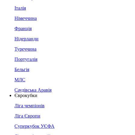
Італія
Німеччина
Франція
Нідерланди
Туреччина
Португалія
Бельгія
МЛС
Саудівська Аравія
Єврокубки
Ліга чемпіонів
Ліга Європи
Суперкубок УЄФА