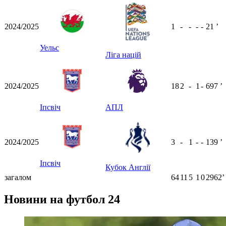
2024/2025
1
-
-
-
-
21
ʼ
Уельс
Ліга націй
2024/2025
18
2
-
1
-
697
ʼ
Іпсвіч
АПЛ
2024/2025
3
-
1
-
-
139
ʼ
Іпсвіч
Кубок Англії
загалом
64
11
5
1
0
2962ʼ
Новини на футбол 24