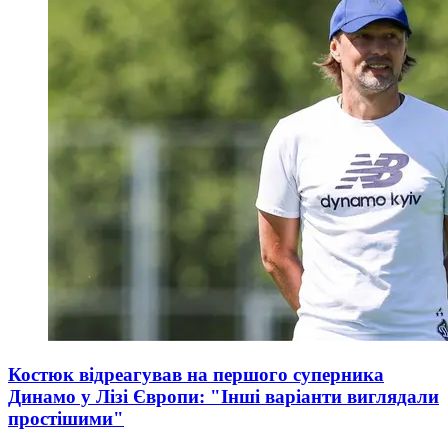
Костюк відреагував на першого суперника
Динамо у Лізі Європи: "Інші варіанти виглядали
простішими"