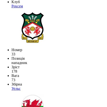
Клуб
Рексем
Номер
33
Позиція
нападник
Зріст
178
Вага
73
Збірна
Уельс