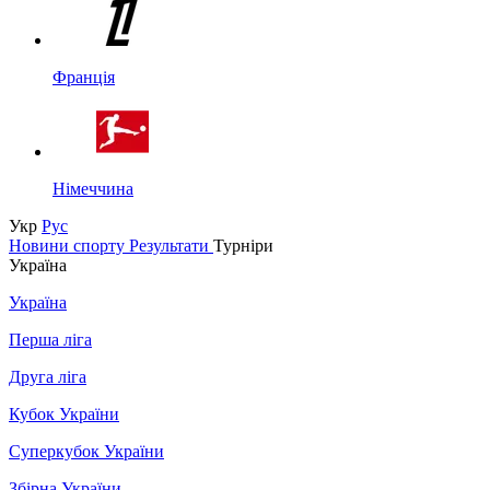
Франція
Німеччина
Укр
Рус
Новини спорту
Результати
Турніри
Україна
Україна
Перша ліга
Друга ліга
Кубок України
Суперкубок України
Збірна України