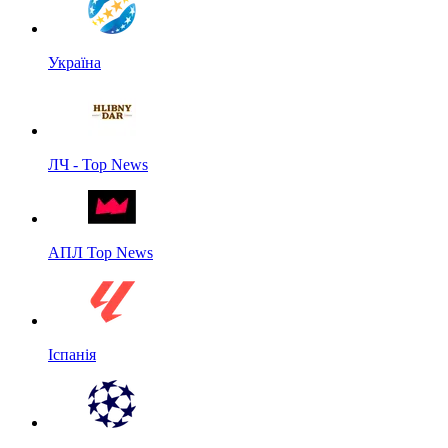
Україна
ЛЧ - Top News
АПЛ Top News
Іспанія