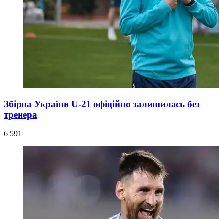
Збірна України U-21 офіційно залишилась без
тренера
6 591