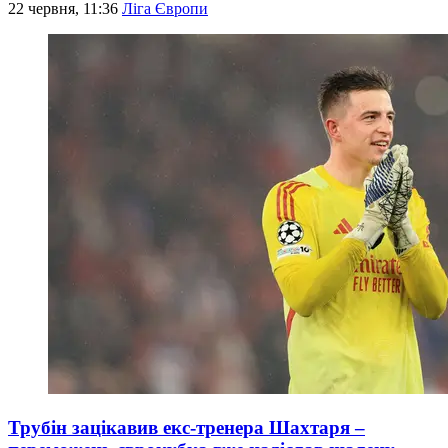
22 червня, 11:36
Ліга Європи
Трубін зацікавив екс-тренера Шахтаря –