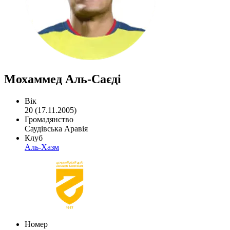
Мохаммед Аль-Саєді
Вік
20 (17.11.2005)
Громадянство
Саудівська Аравія
Клуб
Аль-Хазм
Номер