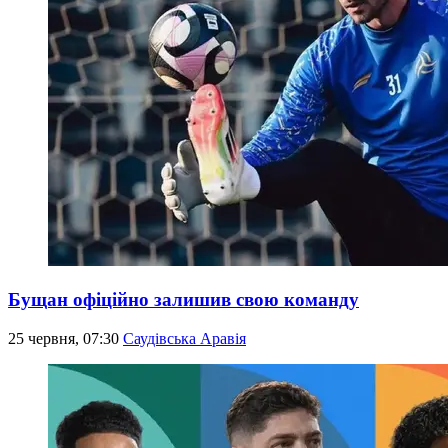
Бущан офіційно залишив свою команду
25 червня, 07:30
Саудівська Аравія