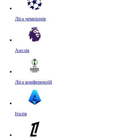
Ліга чемпіонів
Англія
Ліга конференцій
Італія