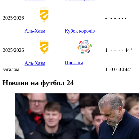
2025/2026
-
-
-
-
-
-
Аль-Хазм
Кубок королів
2025/2026
1
-
-
-
-
44
ʼ
Про-ліга
Аль-Хазм
загалом
1
0
0
0
0
44ʼ
Новини на футбол 24