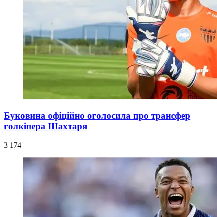
Буковина офіційно оголосила про трансфер
голкіпера Шахтаря
3 174