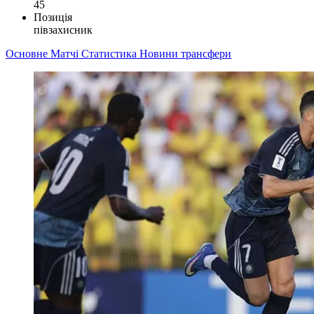
45
Позиція
півзахисник
Основне
Матчі
Статистика
Новини
трансфери