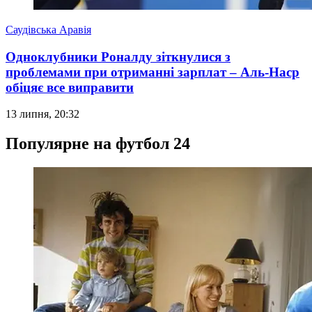
Саудівська Аравія
Одноклубники Роналду зіткнулися з
проблемами при отриманні зарплат – Аль-Наср
обіцяє все виправити
13 липня, 20:32
Популярне на футбол 24