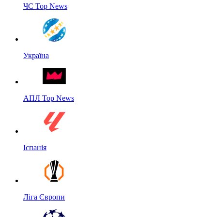
ЧС Top News
Україна
АПЛ Top News
Іспанія
Ліга Європи