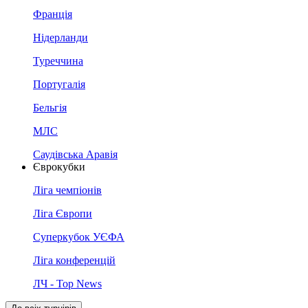
Франція
Нідерланди
Туреччина
Португалія
Бельгія
МЛС
Саудівська Аравія
Єврокубки
Ліга чемпіонів
Ліга Європи
Суперкубок УЄФА
Ліга конференцій
ЛЧ - Top News