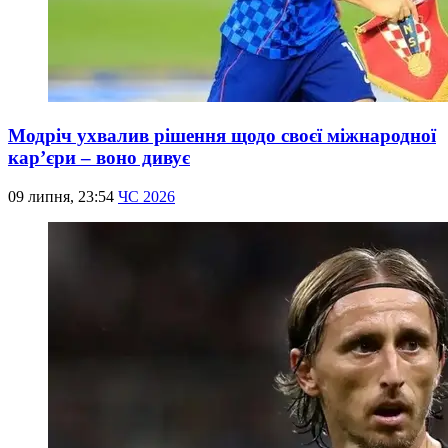
Модріч ухвалив рішення щодо своєї міжнародної
кар’єри – воно дивує
09 липня, 23:54
ЧС 2026