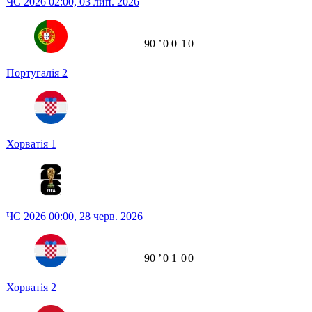
ЧС 2026
02:00,
03 лип. 2026
90
ʼ
0
0
1
0
Португалія
2
Хорватія
1
ЧС 2026
00:00,
28 черв. 2026
90
ʼ
0
1
0
0
Хорватія
2