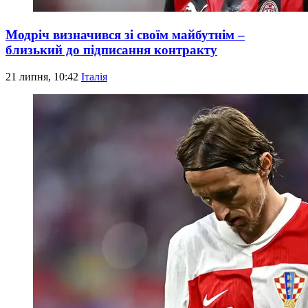
Модріч визначився зі своїм майбутнім –
близький до підписання контракту
21 липня, 10:42
Італія