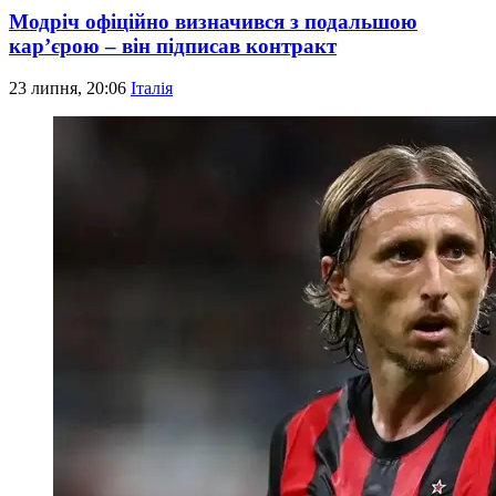
Модріч офіційно визначився з подальшою
кар’єрою – він підписав контракт
23 липня, 20:06
Італія