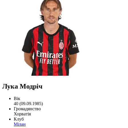
Лука Модріч
Вік
40 (09.09.1985)
Громадянство
Хорватія
Клуб
Мілан