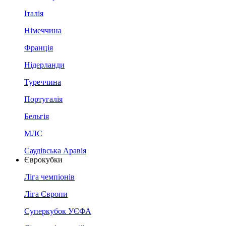
Італія
Німеччина
Франція
Нідерланди
Туреччина
Португалія
Бельгія
МЛС
Саудівська Аравія
Єврокубки
Ліга чемпіонів
Ліга Європи
Суперкубок УЄФА