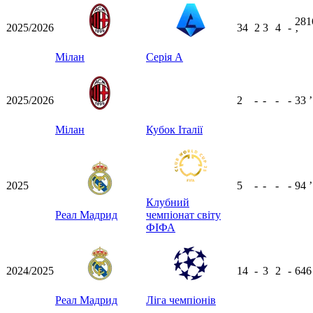
281
2025/2026
34
2
3
4
-
ʼ
Мілан
Серія А
2025/2026
2
-
-
-
-
33
ʼ
Мілан
Кубок Італії
2025
5
-
-
-
-
94
ʼ
Клубний
Реал Мадрид
чемпіонат світу
ФІФА
2024/2025
14
-
3
2
-
64
Реал Мадрид
Ліга чемпіонів