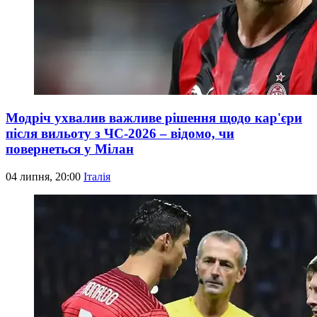
Модріч ухвалив важливе рішення щодо кар'єри
після вильоту з ЧС-2026 – відомо, чи
повернеться у Мілан
04 липня, 20:00
Італія