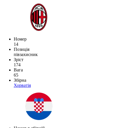
Номер
14
Позиція
півзахисник
Зріст
174
Вага
65
Збірна
Хорватія