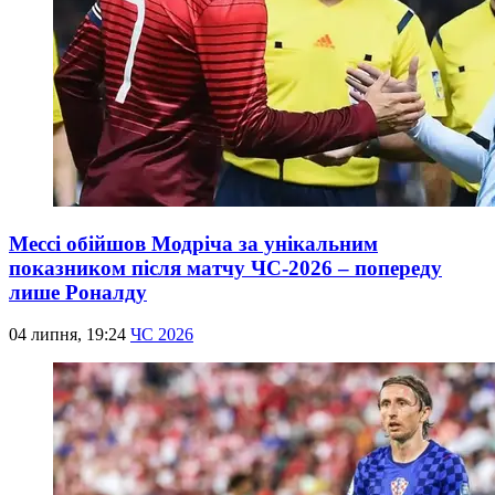
Мессі обійшов Модріча за унікальним
показником після матчу ЧС-2026 – попереду
лише Роналду
04 липня, 19:24
ЧС 2026