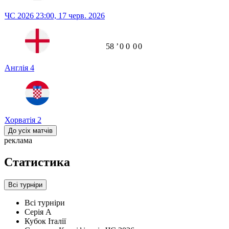
ЧС 2026
23:00,
17 черв. 2026
58
ʼ
0
0
0
0
Англія
4
Хорватія
2
До усіх матчів
реклама
Статистика
Всі турніри
Всі турніри
Серія А
Кубок Італії