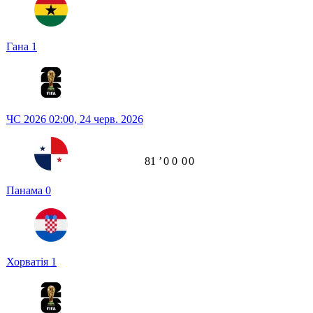
Гана
1
ЧС 2026
02:00,
24 черв. 2026
81
ʼ
0
0
0
0
Панама
0
Хорватія
1