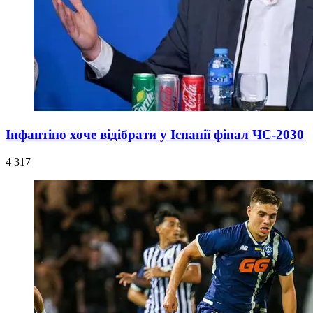
Інфантіно хоче відібрати у Іспанії фінал ЧС-2030
4 317