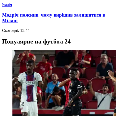
Італія
Модріч пояснив, чому вирішив залишитися в
Мілані
Сьогодні, 15:44
Популярне на футбол 24