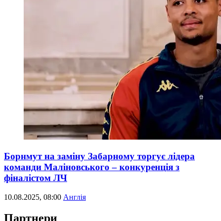
Борнмут на заміну Забарному торгує лідера
команди Маліновського – конкуренція з
фіналістом ЛЧ
10.08.2025, 08:00
Англія
Партнери