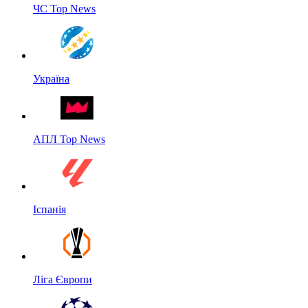
ЧС Top News
Україна
АПЛ Top News
Іспанія
Ліга Європи