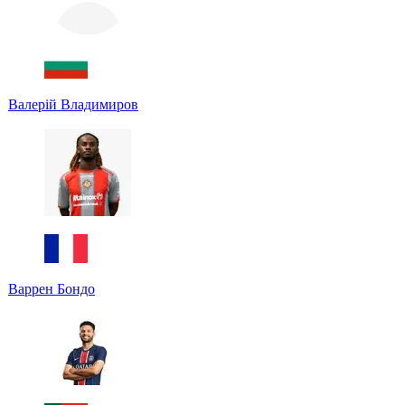
Валерій Владимиров
Варрен Бондо