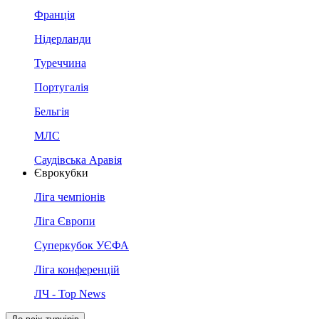
Франція
Нідерланди
Туреччина
Португалія
Бельгія
МЛС
Саудівська Аравія
Єврокубки
Ліга чемпіонів
Ліга Європи
Суперкубок УЄФА
Ліга конференцій
ЛЧ - Top News