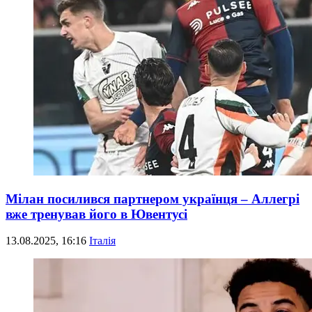
Мілан посилився партнером українця – Аллегрі
вже тренував його в Ювентусі
13.08.2025, 16:16
Італія