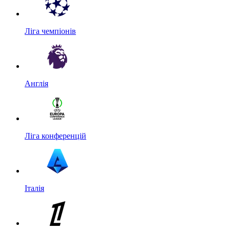
Ліга чемпіонів
Англія
Ліга конференцій
Італія