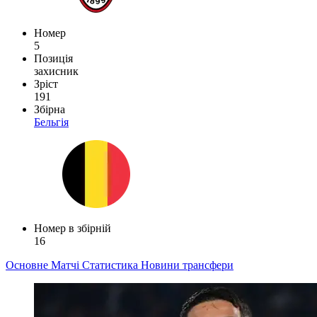
Номер
5
Позиція
захисник
Зріст
191
Збірна
Бельгія
Номер в збірній
16
Основне
Матчі
Статистика
Новини
трансфери