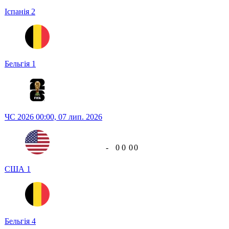
Іспанія
2
Бельгія
1
ЧС 2026
00:00,
07 лип. 2026
-
0
0
0
0
США
1
Бельгія
4