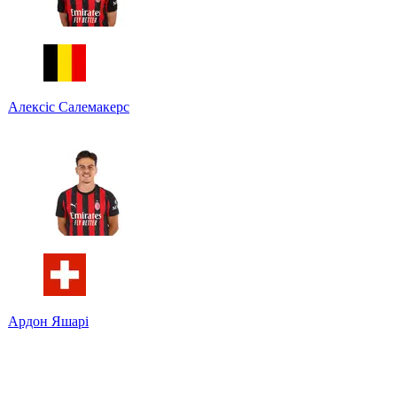
Алексіс Салемакерс
Ардон Яшарі