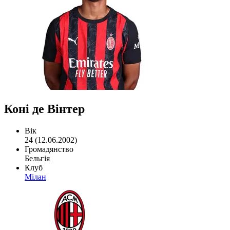
Коні де Вінтер
Вік
24 (12.06.2002)
Громадянство
Бельгія
Клуб
Мілан