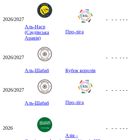
2026/2027
-
-
-
-
-
-
Аль-Наср
Про-ліга
(Саудівська
Аравія)
2026/2027
-
-
-
-
-
-
Аль-Шабаб
Кубок королів
2026/2027
-
-
-
-
-
-
Про-ліга
Аль-Шабаб
2026
-
-
-
-
-
-
Азія –