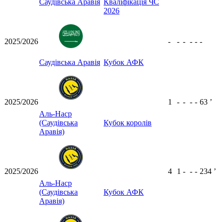
Саудівська Аравія
Кваліфікація ЧС
2026
2025/2026
-
-
-
-
-
-
Саудівська Аравія
Кубок АФК
2025/2026
1
-
-
-
-
63
ʼ
Аль-Наср
(Саудівська
Кубок королів
Аравія)
2025/2026
4
1
-
-
-
234
ʼ
Аль-Наср
(Саудівська
Кубок АФК
Аравія)