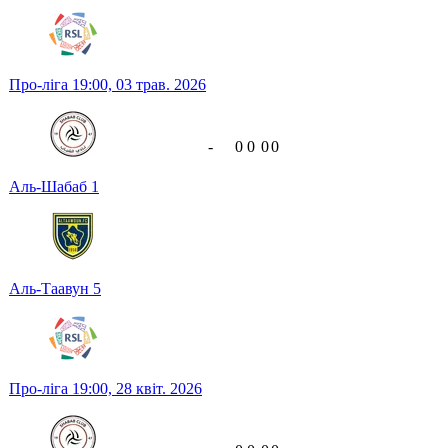
Про-ліга
19:00,
03 трав. 2026
-
0
0
0
0
Аль-Шабаб
1
Аль-Таавун
5
Про-ліга
19:00,
28 квіт. 2026