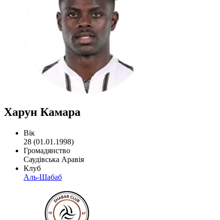
Харун Камара
Вік
28 (01.01.1998)
Громадянство
Саудівська Аравія
Клуб
Аль-Шабаб