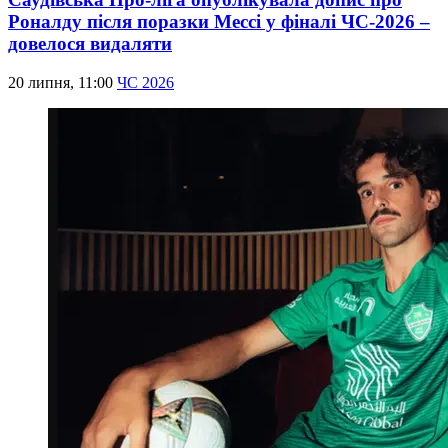
Роналду після поразки Мессі у фіналі ЧС-2026 –
довелося видаляти
20 липня, 11:00
ЧС 2026