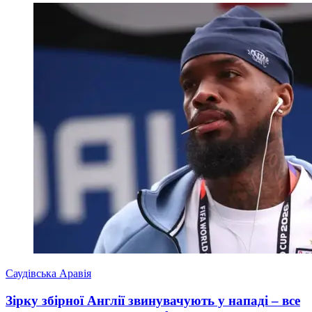
Саудівська Аравія
Зірку збірної Англії звинувачують у нападі – все