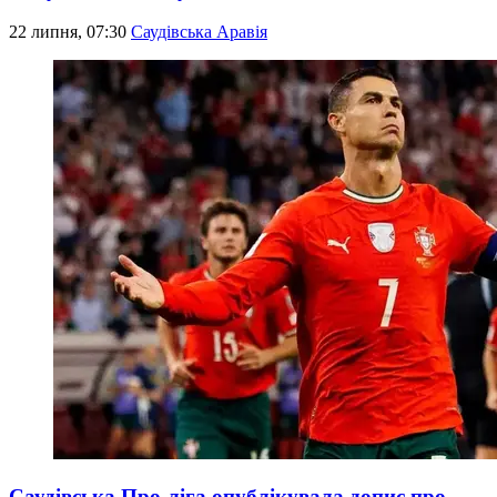
22 липня, 07:30
Саудівська Аравія
Саудівська Про-ліга опублікувала допис про