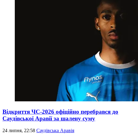
Відкриття ЧС-2026 офіційно перебрався до
Саудівської Аравії за шалену суму
24 липня, 22:58
Саудівська Аравія