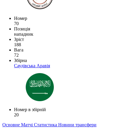
Номер
70
Позиція
нападник
Зріст
188
Вага
72
Збірна
Саудівська Аравія
Номер в збірній
20
Основне
Матчі
Статистика
Новини
трансфери