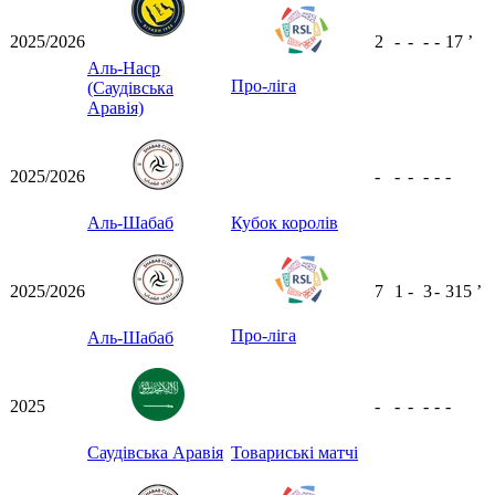
2025/2026
2
-
-
-
-
17
ʼ
Аль-Наср
Про-ліга
(Саудівська
Аравія)
2025/2026
-
-
-
-
-
-
Аль-Шабаб
Кубок королів
2025/2026
7
1
-
3
-
315
ʼ
Про-ліга
Аль-Шабаб
2025
-
-
-
-
-
-
Саудівська Аравія
Товариські матчі