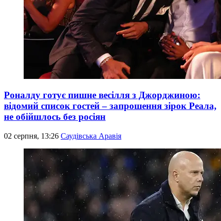
Роналду готує пишне весілля з Джорджиною:
відомий список гостей – запрошення зірок Реала,
не обійшлось без росіян
02 серпня, 13:26
Саудівська Аравія