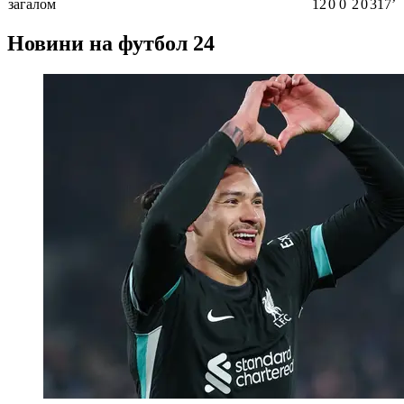
загалом
12
0
0
2
0
317ʼ
Новини на футбол 24