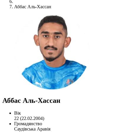
Аббас Аль-Хассан
Аббас Аль-Хассан
Вік
22 (22.02.2004)
Громадянство
Саудівська Аравія