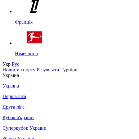
Франція
Німеччина
Укр
Рус
Новини спорту
Результати
Турніри
Україна
Україна
Перша ліга
Друга ліга
Кубок України
Суперкубок України
Збірна України