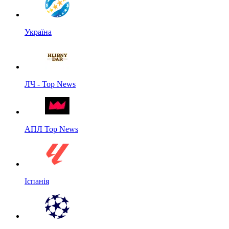
Україна
ЛЧ - Top News
АПЛ Top News
Іспанія