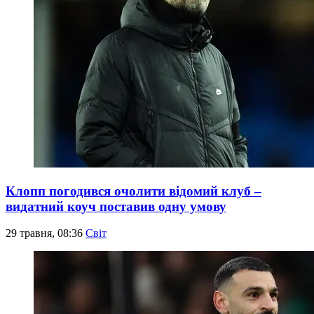
Клопп погодився очолити відомий клуб –
видатний коуч поставив одну умову
29 травня, 08:36
Світ