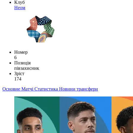
Клуб
Неом
Номер
6
Позиція
півзахисник
Зріст
174
Основне
Матчі
Статистика
Новини
трансфери