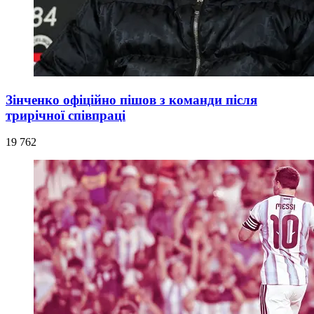
Зінченко офіційно пішов з команди після
трирічної співпраці
19 762