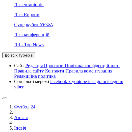
Ліга чемпіонів
Ліга Європи
Суперкубок УЄФА
Ліга конференцій
ЛЧ - Top News
До всіх турнірів
Сайт
Редакція
Прогнози
Політика конфіденційності
Правила сайту
Контакти
Правила коментування
Редакційна політика
Соціальні мережі
facebook
x
youtube
instagram
telegram
viber
Футбол 24
Англія
Іпсвіч