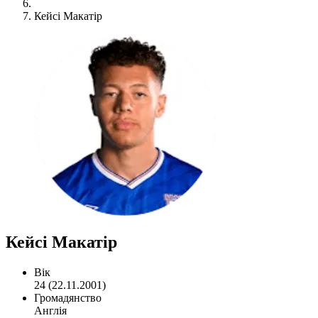
Кейсі Макатір
Кейсі Макатір
Вік
24 (22.11.2001)
Громадянство
Англія