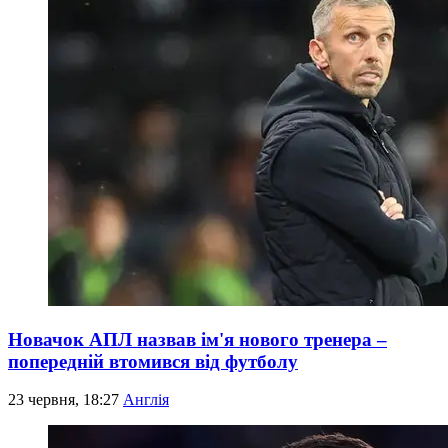
Новачок АПЛ назвав ім'я нового тренера –
попередній втомився від футболу
23 червня, 18:27
Англія