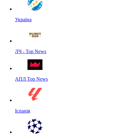
Україна
ЛЧ - Top News
АПЛ Top News
Іспанія