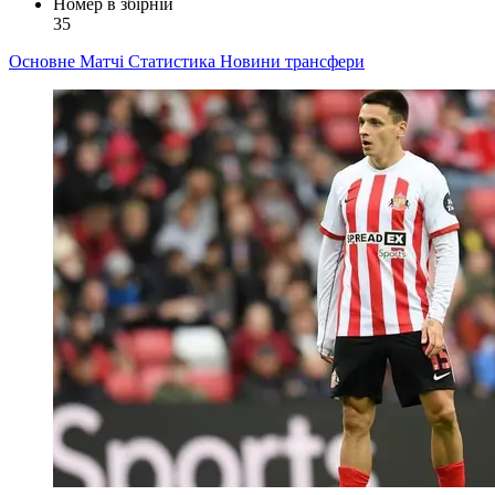
Номер в збірній
35
Основне
Матчі
Статистика
Новини
трансфери