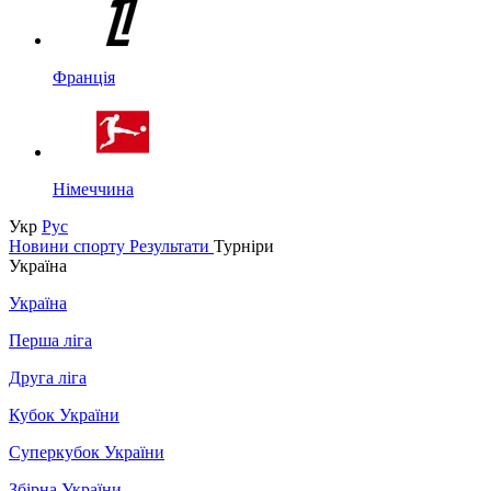
Франція
Німеччина
Укр
Рус
Новини спорту
Результати
Турніри
Україна
Україна
Перша ліга
Друга ліга
Кубок України
Суперкубок України
Збірна України