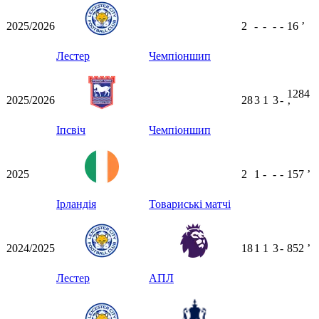
2025/2026
2
-
-
-
-
16
ʼ
Лестер
Чемпіоншип
1284
2025/2026
28
3
1
3
-
ʼ
Іпсвіч
Чемпіоншип
2025
2
1
-
-
-
157
ʼ
Ірландія
Товариські матчі
2024/2025
18
1
1
3
-
852
ʼ
Лестер
АПЛ