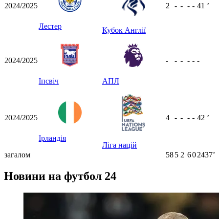
2024/2025
2
-
-
-
-
41
ʼ
Лестер
Кубок Англії
2024/2025
-
-
-
-
-
-
Іпсвіч
АПЛ
2024/2025
4
-
-
-
-
42
ʼ
Ірландія
Ліга націй
загалом
58
5
2
6
0
2437ʼ
Новини на футбол 24