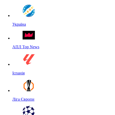
Україна
АПЛ Top News
Іспанія
Ліга Європи