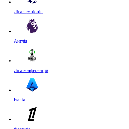
Ліга чемпіонів
Англія
Ліга конференцій
Італія