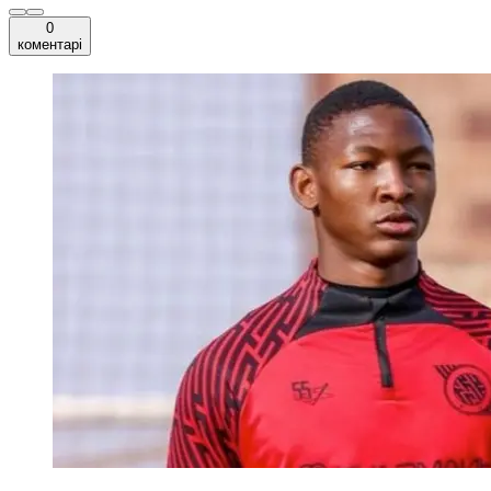
0
коментарі