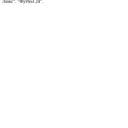
Люкс". "Футбол 24".