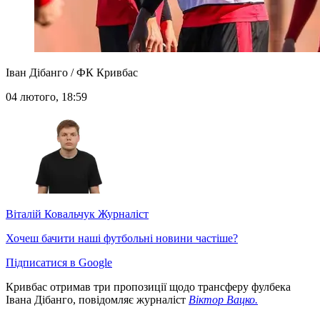
Іван Дібанго / ФК Кривбас
04 лютого, 18:59
Віталій Ковальчук
Журналіст
Хочеш бачити наші футбольні новини частіше?
Підписатися в Google
Кривбас отримав три пропозиції щодо трансферу фулбека
Івана Дібанго, повідомляє журналіст
Віктор Вацко.