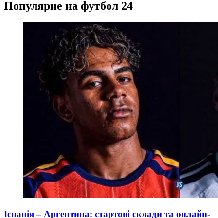
Популярне на футбол 24
Іспанія – Аргентина: стартові склади та онлайн-