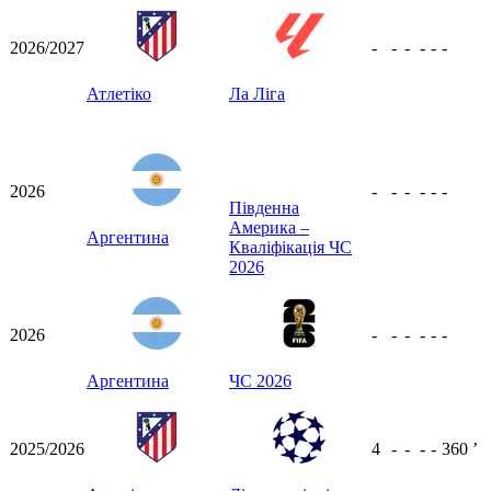
2026/2027
-
-
-
-
-
-
Атлетіко
Ла Ліга
2026
-
-
-
-
-
-
Південна
Америка –
Аргентина
Кваліфікація ЧС
2026
2026
-
-
-
-
-
-
Аргентина
ЧС 2026
2025/2026
4
-
-
-
-
360
ʼ