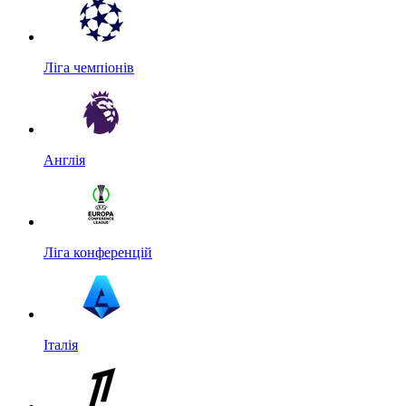
Ліга чемпіонів
Англія
Ліга конференцій
Італія