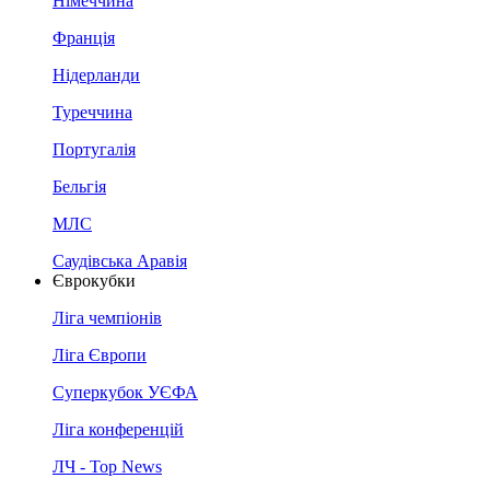
Німеччина
Франція
Нідерланди
Туреччина
Португалія
Бельгія
МЛС
Саудівська Аравія
Єврокубки
Ліга чемпіонів
Ліга Європи
Суперкубок УЄФА
Ліга конференцій
ЛЧ - Top News