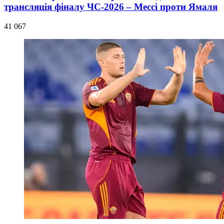
трансляція фіналу ЧС-2026 – Мессі проти Ямаля
41 067