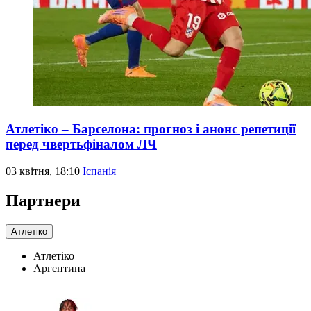
Атлетіко – Барселона: прогноз і анонс репетиції
перед чвертьфіналом ЛЧ
03 квітня, 18:10
Іспанія
Партнери
Атлетіко
Атлетіко
Аргентина