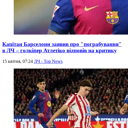
Капітан Барселони заявив про "пограбування"
в ЛЧ – голкіпер Атлетіко відповів на критику
15 квітня, 07:24
ЛЧ - Top News