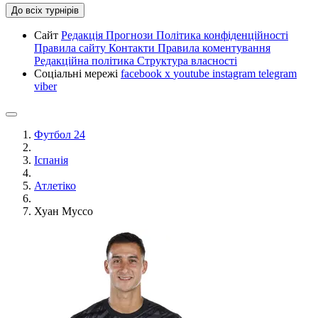
До всіх турнірів
Сайт
Редакція
Прогнози
Політика конфіденційності
Правила сайту
Контакти
Правила коментування
Редакційна політика
Структура власності
Соціальні мережі
facebook
x
youtube
instagram
telegram
viber
Футбол 24
Іспанія
Атлетіко
Хуан Муссо