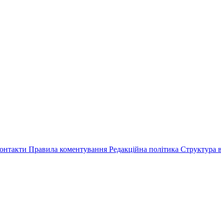
онтакти
Правила коментування
Редакційна політика
Структура в