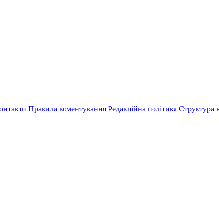
онтакти
Правила коментування
Редакційна політика
Структура в