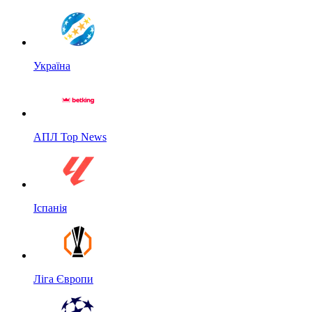
Україна
АПЛ Top News
Іспанія
Ліга Європи