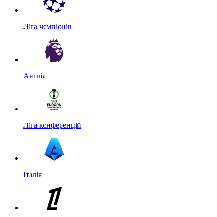
Ліга чемпіонів
Англія
Ліга конференцій
Італія