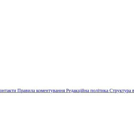
онтакти
Правила коментування
Редакційна політика
Структура в