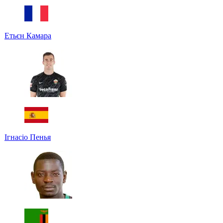
Етьєн Камара
Ігнасіо Пенья