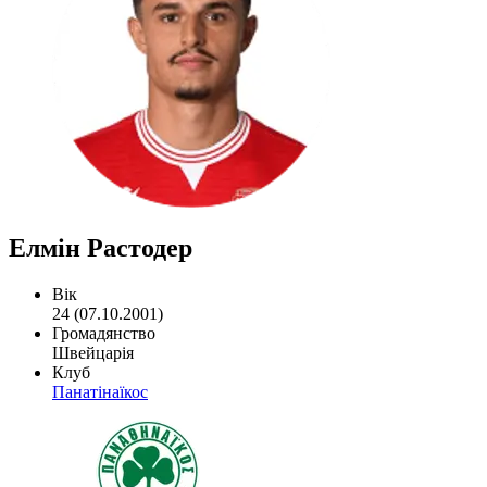
Елмін Растодер
Вік
24 (07.10.2001)
Громадянство
Швейцарія
Клуб
Панатінаїкос