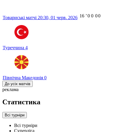
16
ʼ
0
0
0
0
Товариські матчі
20:30,
01 черв. 2026
Туреччина
4
Північна Македонія
0
До усіх матчів
реклама
Статистика
Всі турніри
Всі турніри
Суперліга