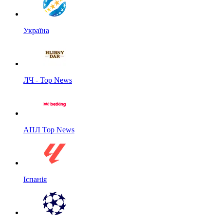
Україна
ЛЧ - Top News
АПЛ Top News
Іспанія