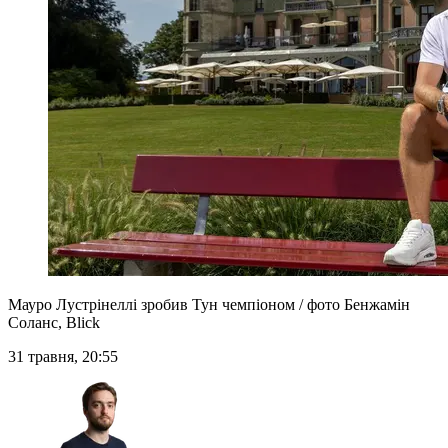
Мауро Лустрінеллі зробив Тун чемпіоном / фото Бенжамін
Соланс, Blick
31 травня, 20:55