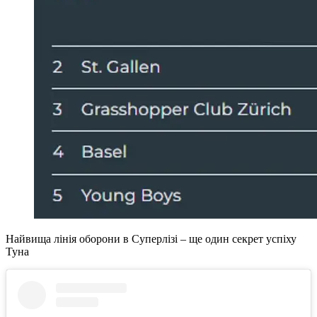
Найвища лінія оборони в Суперлізі – ще один секрет успіху
Туна