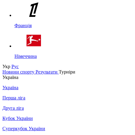
Франція
Німеччина
Укр
Рус
Новини спорту
Результати
Турніри
Україна
Україна
Перша ліга
Друга ліга
Кубок України
Суперкубок України