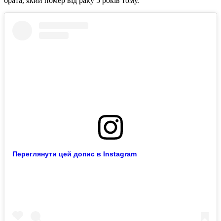
брата, який помер від раку 5 років тому.
Переглянути цей допис в Instagram