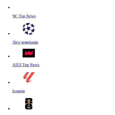
ЧС Top News
Ліга чемпіонів
АПЛ Top News
Іспанія