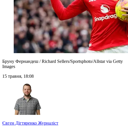
Бруну Фернандеш / Richard Sellers/Sportsphoto/Allstar via Getty
Images
15 травня, 18:08
Євген Дігтяренко
Журналіст