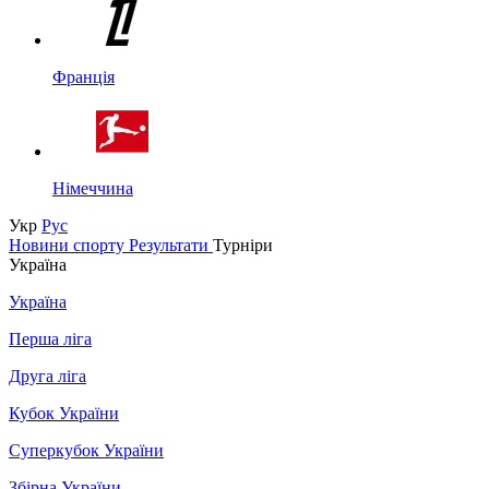
Франція
Німеччина
Укр
Рус
Новини спорту
Результати
Турніри
Україна
Україна
Перша ліга
Друга ліга
Кубок України
Суперкубок України
Збірна України