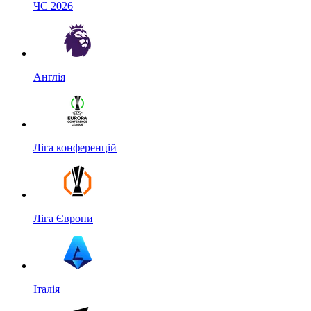
ЧС 2026
Англія
Ліга конференцій
Ліга Європи
Італія