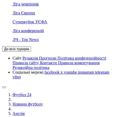
Ліга чемпіонів
Ліга Європи
Суперкубок УЄФА
Ліга конференцій
ЛЧ - Top News
До всіх турнірів
Сайт
Редакція
Прогнози
Політика конфіденційності
Правила сайту
Контакти
Правила коментування
Редакційна політика
Соціальні мережі
facebook
x
youtube
instagram
telegram
viber
Футбол 24
Новини футболу
Англія