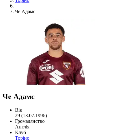
Торіно
Че Адамс
Че Адамс
Вік
29 (13.07.1996)
Громадянство
Англія
Клуб
Торіно