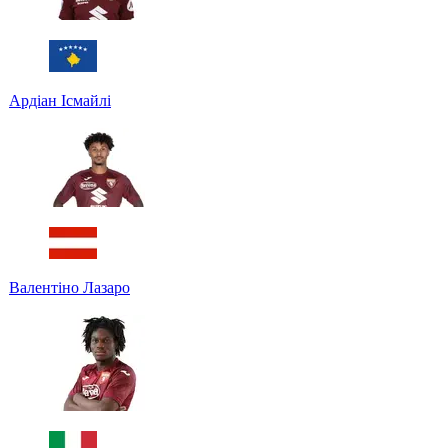
Ардіан Ісмайлі
Валентіно Лазаро