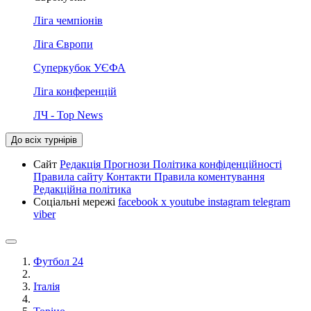
Ліга чемпіонів
Ліга Європи
Суперкубок УЄФА
Ліга конференцій
ЛЧ - Top News
До всіх турнірів
Сайт
Редакція
Прогнози
Політика конфіденційності
Правила сайту
Контакти
Правила коментування
Редакційна політика
Соціальні мережі
facebook
x
youtube
instagram
telegram
viber
Футбол 24
Італія