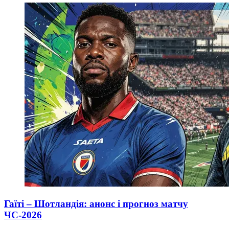
Гаїті – Шотландія: анонс і прогноз матчу
ЧС-2026