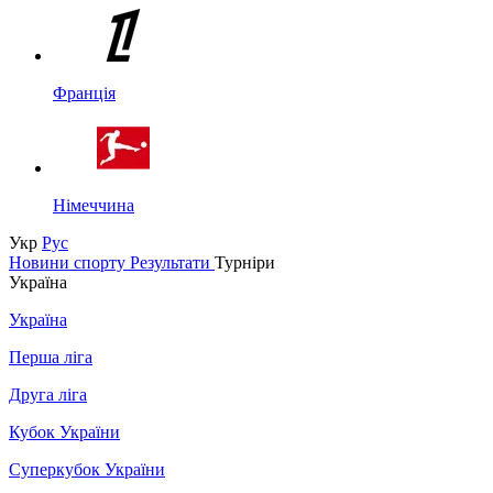
Франція
Німеччина
Укр
Рус
Новини спорту
Результати
Турніри
Україна
Україна
Перша ліга
Друга ліга
Кубок України
Суперкубок України