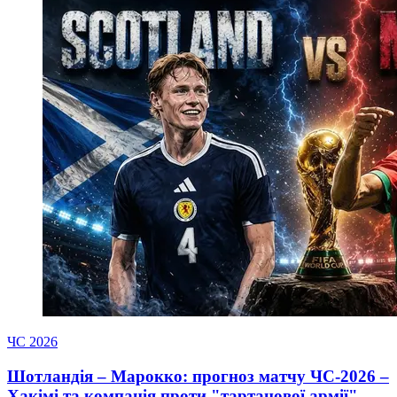
ЧС 2026
Шотландія – Марокко: прогноз матчу ЧС-2026 –
Хакімі та компанія проти "тартанової армії"