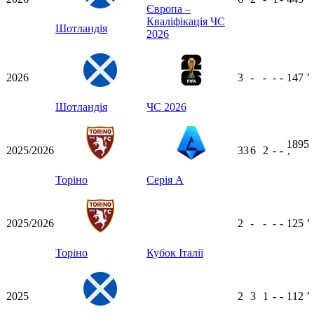
Європа –
Кваліфікація ЧС
Шотландія
2026
2026
3
-
-
-
-
147
ʼ
Шотландія
ЧС 2026
1895
2025/2026
33
6
2
-
-
ʼ
Торіно
Серія А
2025/2026
2
-
-
-
-
125
ʼ
Торіно
Кубок Італії
2025
2
3
1
-
-
112
ʼ