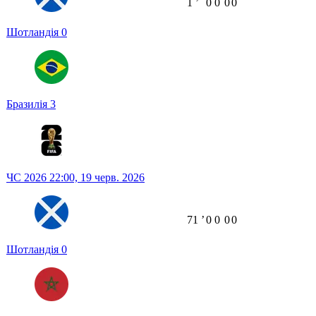
1
ʼ
0
0
0
0
Шотландія
0
Бразилія
3
ЧС 2026
22:00,
19 черв. 2026
71
ʼ
0
0
0
0
Шотландія
0