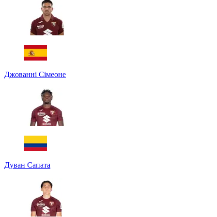
Джованні Сімеоне
Дуван Сапата