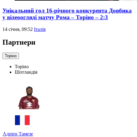
Унікальний гол 16-річного конкурента Довбика
у відеоогляді матчу Рома – Торіно – 2:3
14 січня, 09:52
Італія
Партнери
Торіно
Торіно
Шотландія
Адріен Тамезе