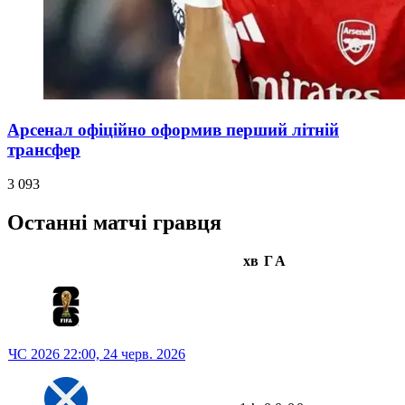
Арсенал офіційно оформив перший літній
трансфер
3 093
Останні матчі гравця
хв
Г
А
ЧС 2026
22:00,
24 черв. 2026