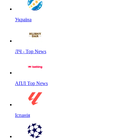
Україна
ЛЧ - Top News
АПЛ Top News
Іспанія