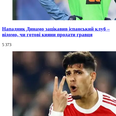
Нападник Динамо зацікавив іспанський клуб –
відомо, чи готові кияни продати гравця
5 373