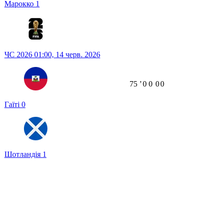
Марокко
1
ЧС 2026
01:00,
14 черв. 2026
75
ʼ
0
0
0
0
Гаїті
0
Шотландія
1