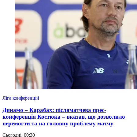
Ліга конференцій
Динамо – Карабах: післяматчева прес-
конференція Костюка – вказав, що дозволило
перемогти та на головну проблему матчу
Сьогодні, 00:30