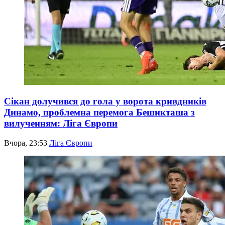
Сікан долучився до гола у ворота кривдників
Динамо, проблемна перемога Бешикташа з
вилученням: Ліга Європи
Вчора, 23:53
Ліга Європи