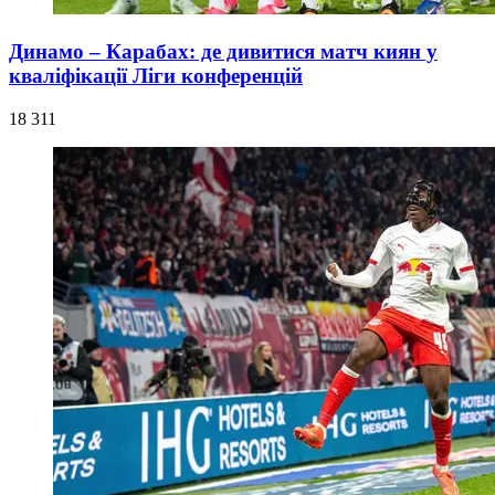
Динамо – Карабах: де дивитися матч киян у
кваліфікації Ліги конференцій
18 311