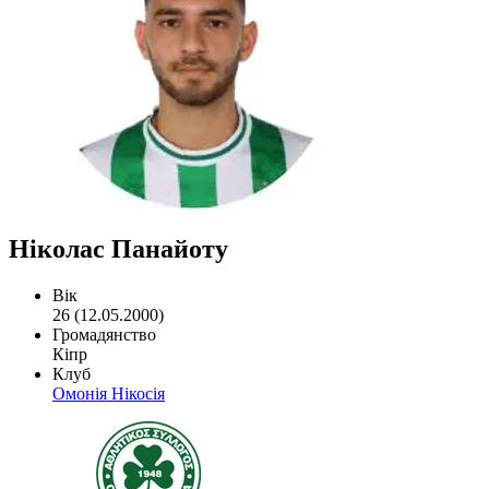
Ніколас Панайоту
Вік
26 (12.05.2000)
Громадянство
Кіпр
Клуб
Омонія Нікосія