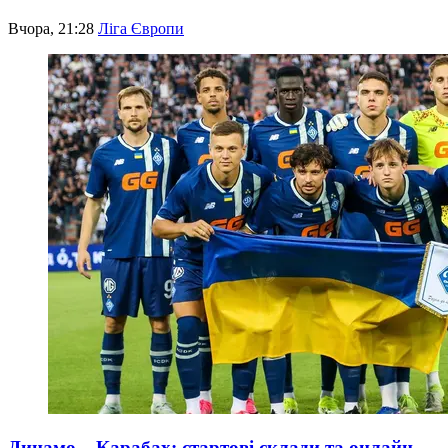
Вчора, 21:28
Ліга Європи
Динамо – Карабах: стартові склади та онлайн-