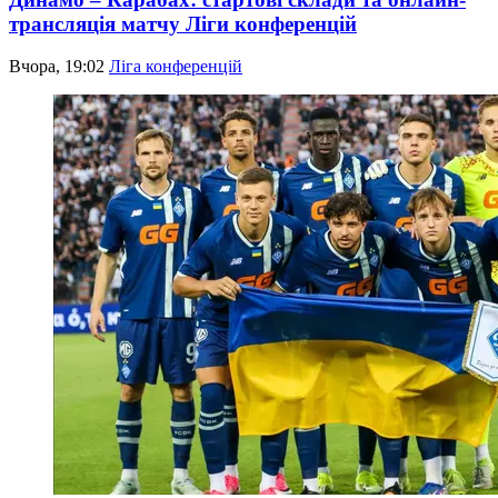
трансляція матчу Ліги конференцій
Вчора, 19:02
Ліга конференцій