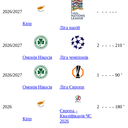
2026/2027
-
-
-
-
-
-
Кіпр
Ліга націй
2026/2027
2
-
-
-
-
210
ʼ
Омонія Нікосія
Ліга чемпіонів
2026/2027
1
-
-
-
-
90
ʼ
Омонія Нікосія
Ліга Європи
2026
2
-
-
-
-
180
ʼ
Європа –
Кваліфікація ЧС
Кіпр
2026