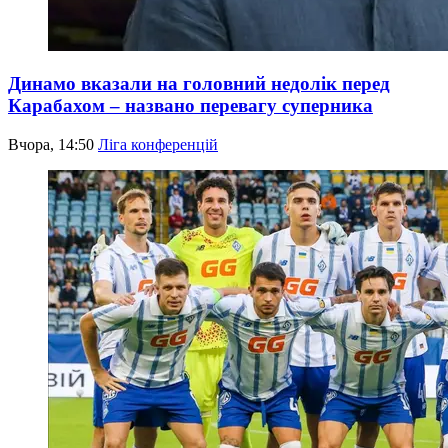
Динамо вказали на головний недолік перед
Карабахом – названо перевагу суперника
Вчора, 14:50
Ліга конференцій