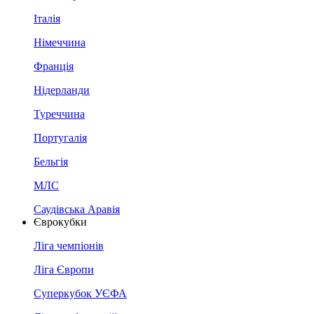
Італія
Німеччина
Франція
Нідерланди
Туреччина
Португалія
Бельгія
МЛС
Саудівська Аравія
Єврокубки
Ліга чемпіонів
Ліга Європи
Суперкубок УЄФА