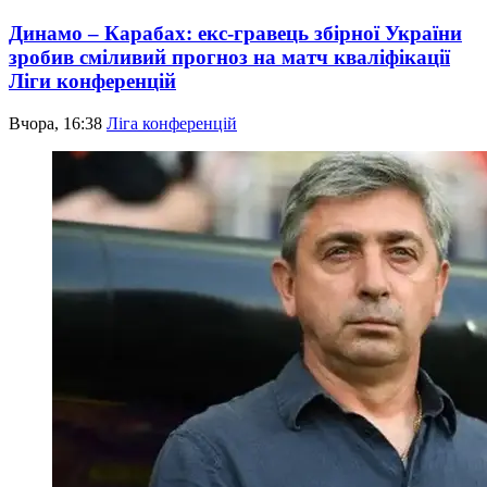
Динамо – Карабах: екс-гравець збірної України
зробив сміливий прогноз на матч кваліфікації
Ліги конференцій
Вчора, 16:38
Ліга конференцій