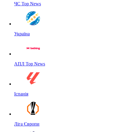
ЧС Top News
Україна
АПЛ Top News
Іспанія
Ліга Європи