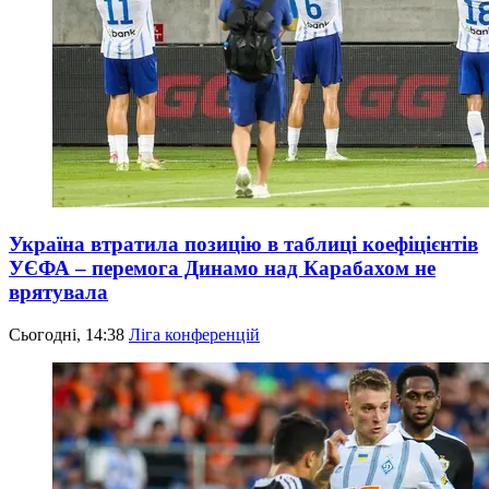
Україна втратила позицію в таблиці коефіцієнтів
УЄФА – перемога Динамо над Карабахом не
врятувала
Сьогодні, 14:38
Ліга конференцій