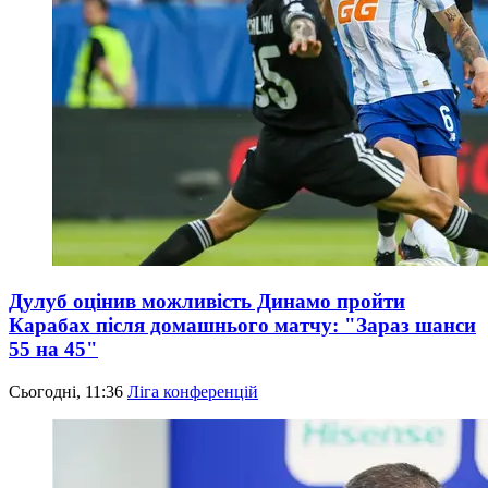
Дулуб оцінив можливість Динамо пройти
Карабах після домашнього матчу: "Зараз шанси
55 на 45"
Сьогодні, 11:36
Ліга конференцій