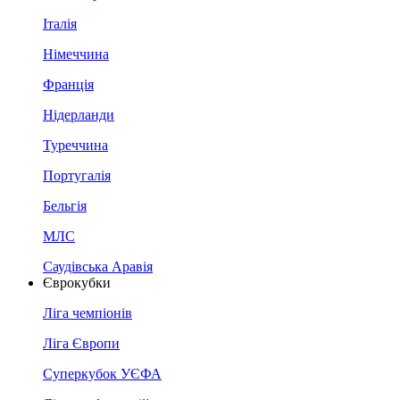
Італія
Німеччина
Франція
Нідерланди
Туреччина
Португалія
Бельгія
МЛС
Саудівська Аравія
Єврокубки
Ліга чемпіонів
Ліга Європи
Суперкубок УЄФА