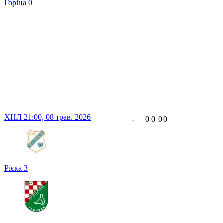
Горіца
0
ХНЛ
21:00,
08 трав. 2026
-
0
0
0
0
Рієка
3