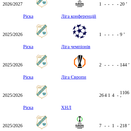
2026/2027
1
-
-
-
-
20
ʼ
Рієка
Ліга конференцій
2025/2026
1
-
-
-
-
9
ʼ
Рієка
Ліга чемпіонів
2025/2026
2
-
-
-
-
144
ʼ
Рієка
Ліга Європи
1106
2025/2026
26
4
1
4
-
ʼ
Рієка
ХНЛ
2025/2026
7
-
-
1
-
218
ʼ