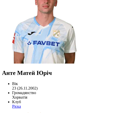
Анте Матей Юріч
Вік
23 (26.11.2002)
Громадянство
Хорватія
Клуб
Рієка