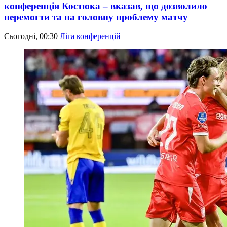
конференція Костюка – вказав, що дозволило
перемогти та на головну проблему матчу
Сьогодні, 00:30
Ліга конференцій