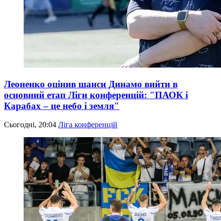
Леоненко оцінив шанси Динамо вийти в
основний етап Ліги конференцій: "ПАОК і
Карабах – це небо і земля"
Сьогодні, 20:04
Ліга конференцій