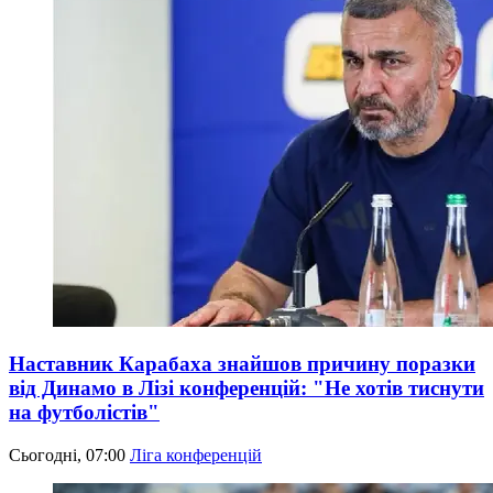
Наставник Карабаха знайшов причину поразки
від Динамо в Лізі конференцій: "Не хотів тиснути
на футболістів"
Сьогодні, 07:00
Ліга конференцій