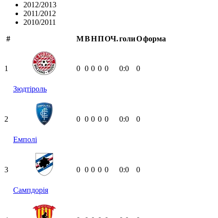
2012/2013
2011/2012
2010/2011
#
М
В
Н
П
ОЧ.
голи
О
форма
1
0
0
0
0
0
0:0
0
Зюдтіроль
2
0
0
0
0
0
0:0
0
Емполі
3
0
0
0
0
0
0:0
0
Сампдорія