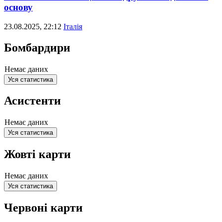
основу
23.08.2025, 22:12
Італія
Бомбардири
Немає даних
Уся статистика
Асистенти
Немає даних
Уся статистика
Жовті карти
Немає даних
Уся статистика
Червоні карти