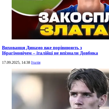
Вихованця Динамо вже порівнюють з
Ібрагімовічем – італійці не впізнали Довбика
17.09.2025, 14:38
Італія