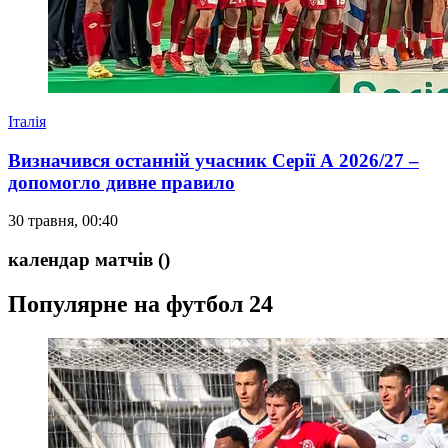
Італія
Визначився останній учасник Серії А 2026/27 –
допомогло дивне правило
30 травня, 00:40
календар матчів
()
Популярне на футбол 24