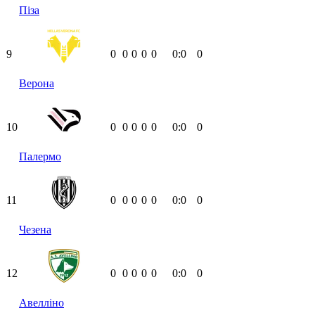
Піза
9
0
0
0
0
0
0:0
0
Верона
10
0
0
0
0
0
0:0
0
Палермо
11
0
0
0
0
0
0:0
0
Чезена
12
0
0
0
0
0
0:0
0
Авелліно