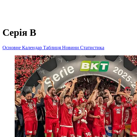
Серія B
Основне
Календар
Таблиця
Новини
Статистика