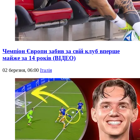
Чемпіон Європи забив за свій клуб вперше
майже за 14 років (ВІДЕО)
02 березня, 06:00
Італія