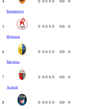
4
0
0
0
0
0
0:0
0
Беневенто
5
0
0
0
0
0
0:0
0
Віченца
6
0
0
0
0
0
0:0
0
Модена
7
0
0
0
0
0
0:0
0
Асколі
8
0
0
0
0
0
0:0
0