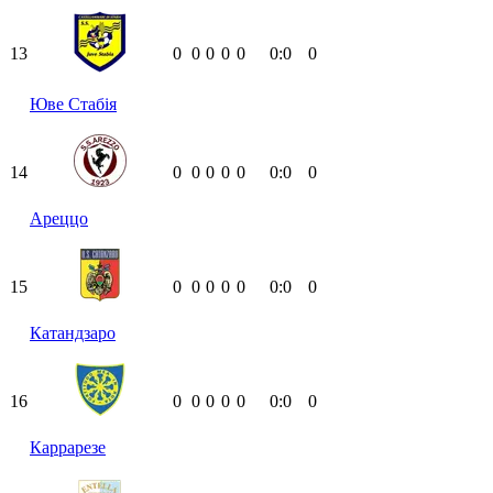
13
0
0
0
0
0
0:0
0
Юве Стабія
14
0
0
0
0
0
0:0
0
Ареццо
15
0
0
0
0
0
0:0
0
Катандзаро
16
0
0
0
0
0
0:0
0
Каррарезе