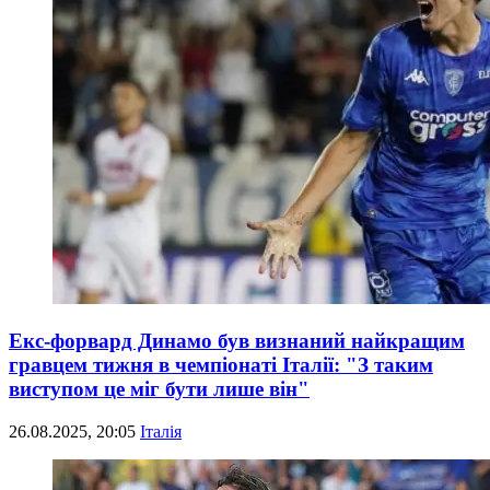
Екс-форвард Динамо був визнаний найкращим
гравцем тижня в чемпіонаті Італії: "З таким
виступом це міг бути лише він"
26.08.2025, 20:05
Італія