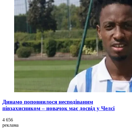
Динамо поповнилося несподіваним
півзахисником – новачок має досвід у Челсі
4 656
реклама