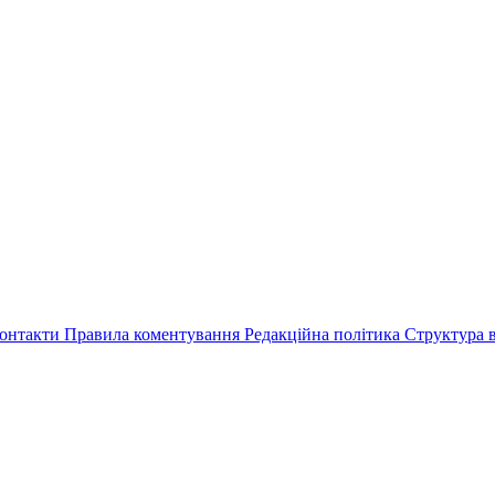
онтакти
Правила коментування
Редакційна політика
Структура в