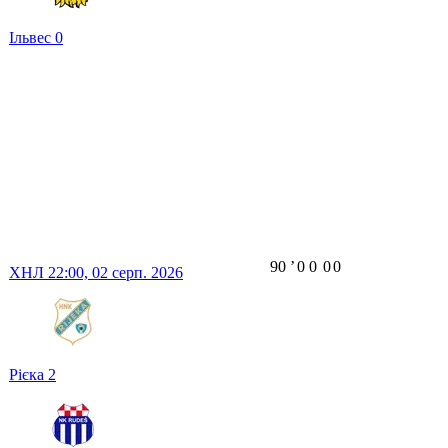
Ільвес
0
90
ʼ
0
0
0
0
ХНЛ
22:00,
02 серп. 2026
Рієка
2