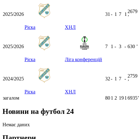
2679
2025/2026
31
-
1
7
1
ʼ
Рієка
ХНЛ
2025/2026
7
1
-
3
-
630
ʼ
Рієка
Ліга конференцій
2759
2024/2025
32
-
1
7
-
ʼ
Рієка
ХНЛ
загалом
80
1
2
19
1
6935ʼ
Новини на футбол 24
Немає даних
Партнери