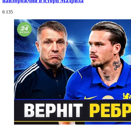
найдорожчий в історії Мадрида
6 135