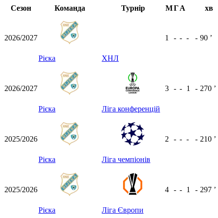
Сезон
Команда
Турнір
М
Г
А
хв
2026/2027
1
-
-
-
-
90
ʼ
Рієка
ХНЛ
2026/2027
3
-
-
1
-
270
ʼ
Рієка
Ліга конференцій
2025/2026
2
-
-
-
-
210
ʼ
Рієка
Ліга чемпіонів
2025/2026
4
-
-
1
-
297
ʼ
Рієка
Ліга Європи