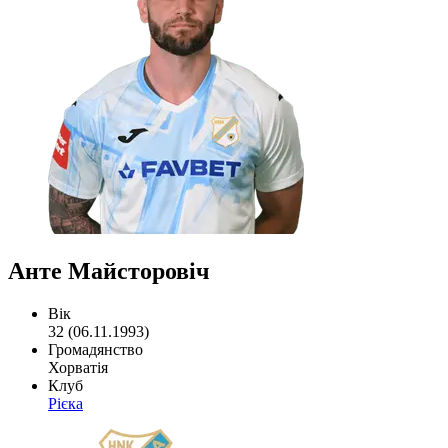
Анте Майсторовіч
Вік
32 (06.11.1993)
Громадянство
Хорватія
Клуб
Рієка