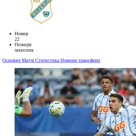
Номер
22
Позиція
захисник
Основне
Матчі
Статистика
Новини
трансфери