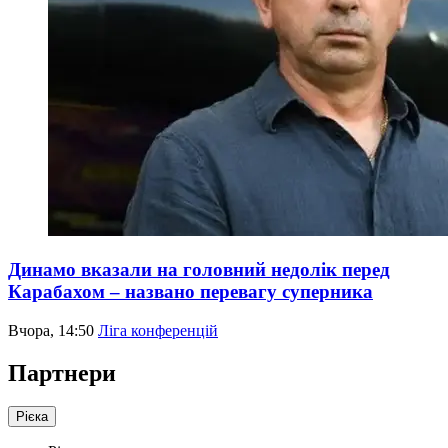
Динамо вказали на головний недолік перед
Карабахом – названо перевагу суперника
Вчора, 14:50
Ліга конференцій
Партнери
Рієка