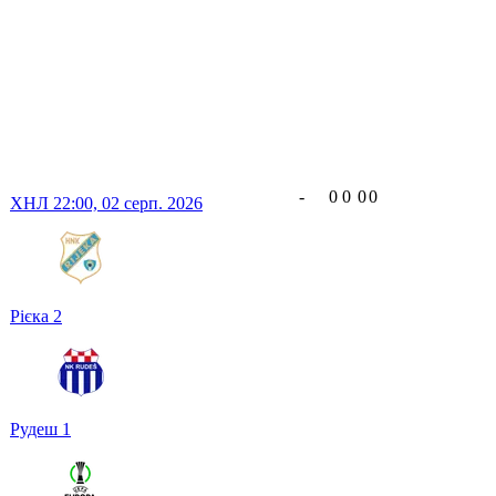
-
0
0
0
0
ХНЛ
22:00,
02 серп. 2026
Рієка
2
Рудеш
1