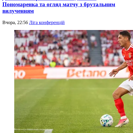
Пономаренка та огляд матчу з брутальним
вилученням
Вчора, 22:56
Ліга конференцій