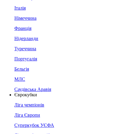
Італія
Німеччина
Франція
Нідерланди
Туреччина
Португалія
Бельгія
МЛС
Саудівська Аравія
Єврокубки
Ліга чемпіонів
Ліга Європи
Суперкубок УЄФА