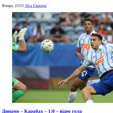
Вчора, 23:53
Ліга Європи
Динамо – Карабах – 1:0 – відео гола