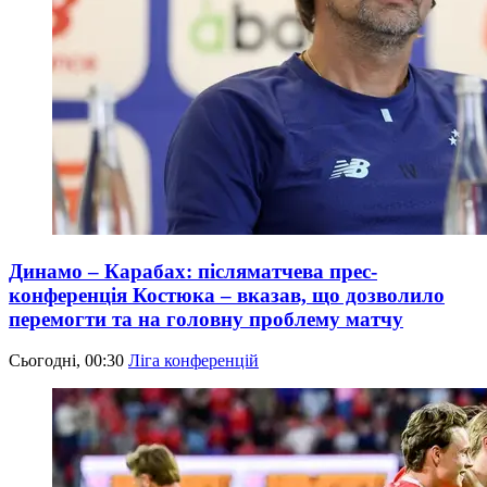
Динамо – Карабах: післяматчева прес-
конференція Костюка – вказав, що дозволило
перемогти та на головну проблему матчу
Сьогодні, 00:30
Ліга конференцій