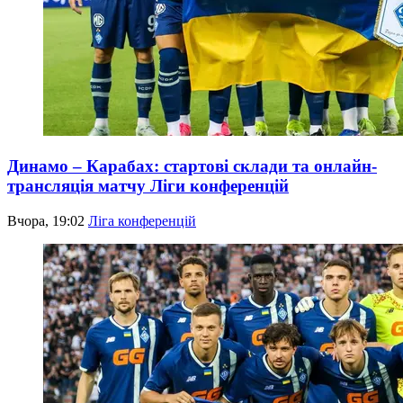
Динамо – Карабах: стартові склади та онлайн-
трансляція матчу Ліги конференцій
Вчора, 19:02
Ліга конференцій