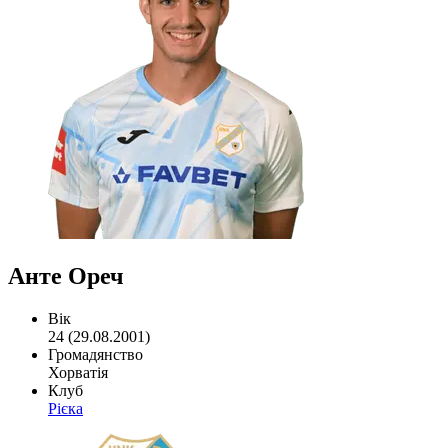
Анте Ореч
Вік
24 (29.08.2001)
Громадянство
Хорватія
Клуб
Рієка