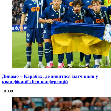
Динамо – Карабах: де дивитися матч киян у
кваліфікації Ліги конференцій
18 338