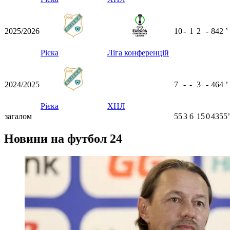
2025/2026
10
-
1
2
-
842
ʼ
Рієка
Ліга конференцій
2024/2025
7
-
-
3
-
464
ʼ
Рієка
ХНЛ
загалом
55
3
6
15
0
4355ʼ
Новини на футбол 24