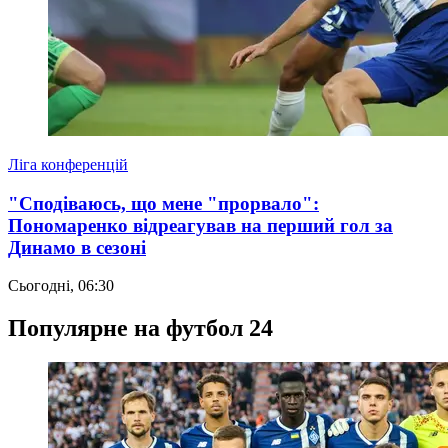
Ліга конференцій
"Сподіваюсь, що мене "прорвало":
Пономаренко відреагував на перший гол за
Динамо в сезоні
Сьогодні, 06:30
Популярне на футбол 24