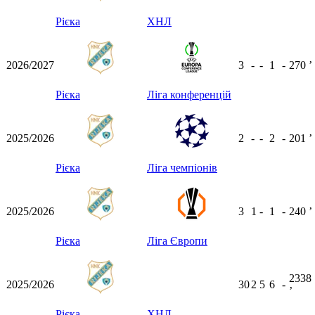
Рієка
ХНЛ
2026/2027
3
-
-
1
-
270
ʼ
Рієка
Ліга конференцій
2025/2026
2
-
-
2
-
201
ʼ
Рієка
Ліга чемпіонів
2025/2026
3
1
-
1
-
240
ʼ
Рієка
Ліга Європи
2338
2025/2026
30
2
5
6
-
ʼ
Рієка
ХНЛ