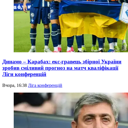
Динамо – Карабах: екс-гравець збірної України
зробив сміливий прогноз на матч кваліфікації
Ліги конференцій
Вчора, 16:38
Ліга конференцій