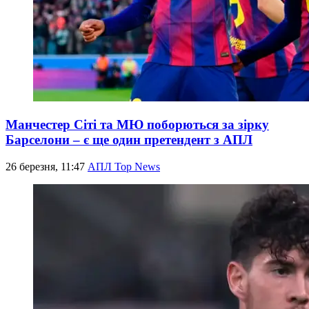
Манчестер Сіті та МЮ поборються за зірку
Барселони – є ще один претендент з АПЛ
26 березня, 11:47
АПЛ Top News