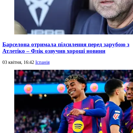
Барселона отримала підсилення перед зарубою з
Атлетіко – Флік озвучив хороші новини
03 квітня, 16:42
Іспанія