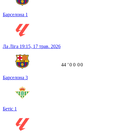
Барселона
1
Ла Ліга
19:15,
17 трав. 2026
44
ʼ
0
0
0
0
Барселона
3
Бетіс
1