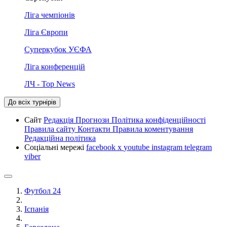
Ліга чемпіонів
Ліга Європи
Суперкубок УЄФА
Ліга конференцій
ЛЧ - Top News
До всіх турнірів
Сайт
Редакція
Прогнози
Політика конфіденційності
Правила сайту
Контакти
Правила коментування
Редакційна політика
Соціальні мережі
facebook
x
youtube
instagram
telegram
viber
Футбол 24
Іспанія