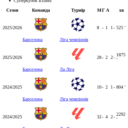
Суперкубок Іспанії
Сезон
Команда
Турнір
М
Г
А
хв
2025/2026
8
-
1
1
-
525
ʼ
Барселона
Ліга чемпіонів
1875
2025/2026
28
-
2
2
-
ʼ
Барселона
Ла Ліга
2024/2025
10
-
2
1
-
804
ʼ
Барселона
Ліга чемпіонів
2292
2024/2025
32
-
4
2
-
ʼ