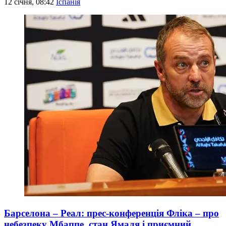
12 січня, 08:42
Іспанія
Барселона – Реал: прес-конференція Фліка – про
небезпеку Мбаппе, стан Ямаля і приємний