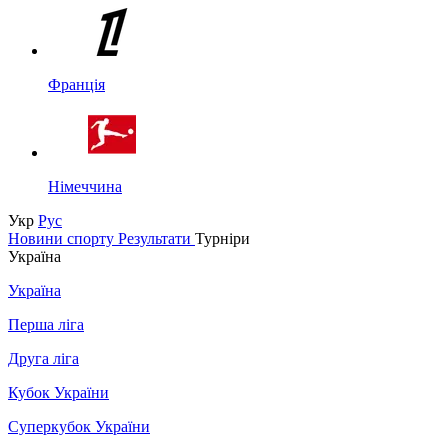
Франція
Німеччина
Укр
Рус
Новини спорту
Результати
Турніри
Україна
Україна
Перша ліга
Друга ліга
Кубок України
Суперкубок України