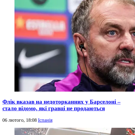
Флік вказав на недоторканних у Барселоні –
стало відомо, які гравці не продаються
06 лютого, 18:08
Іспанія