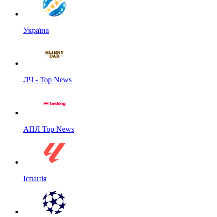
Україна
ЛЧ - Top News
АПЛ Top News
Іспанія