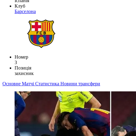
Іспанія
Клуб
Барселона
Номер
3
Позиція
захисник
Основне
Матчі
Статистика
Новини
трансфери