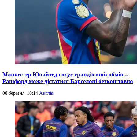
Манчестер Юнайтед готує грандіозний обмін –
Рашфорд може дістатися Барселоні безкоштовно
08 березня, 10:14
Англія