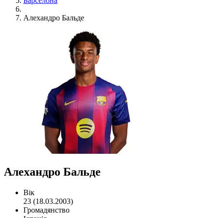
Барселона
Алехандро Бальде
Алехандро Бальде
Вік
23 (18.03.2003)
Громадянство