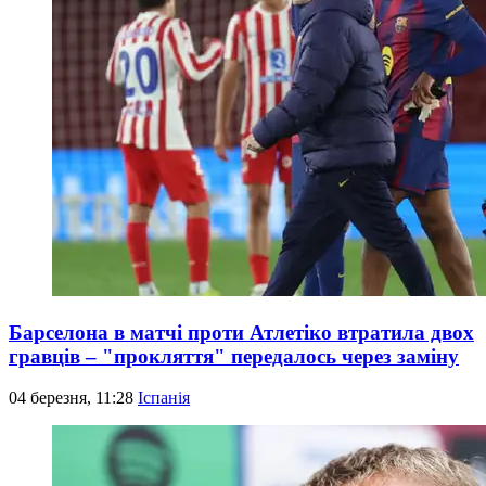
Барселона в матчі проти Атлетіко втратила двох
гравців – "прокляття" передалось через заміну
04 березня, 11:28
Іспанія