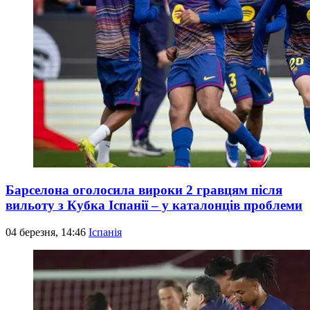
Барселона оголосила вироки 2 гравцям після
вильоту з Кубка Іспанії – у каталонців проблеми
04 березня, 14:46
Іспанія