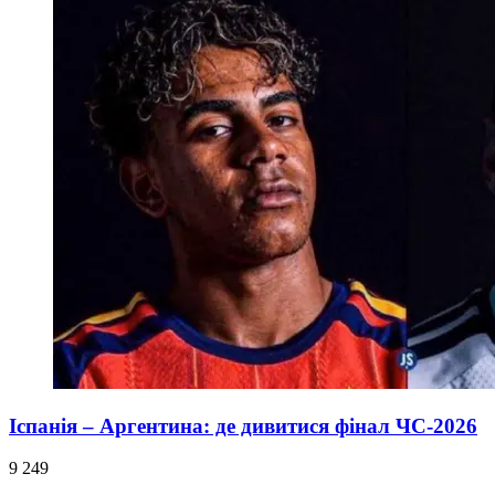
Іспанія – Аргентина: де дивитися фінал ЧС-2026
9 249