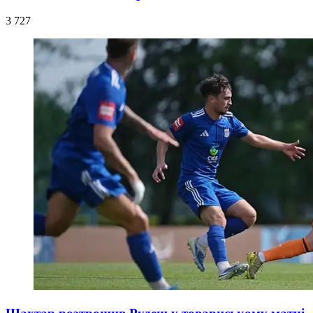
3 727