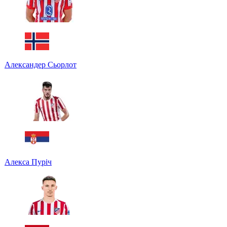
Александер Сьорлот
Алекса Пуріч