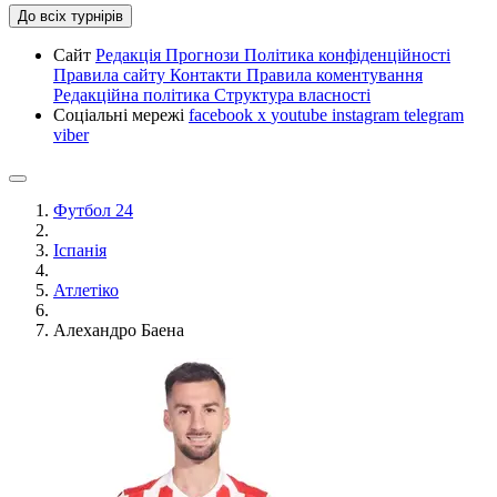
До всіх турнірів
Сайт
Редакція
Прогнози
Політика конфіденційності
Правила сайту
Контакти
Правила коментування
Редакційна політика
Структура власності
Соціальні мережі
facebook
x
youtube
instagram
telegram
viber
Футбол 24
Іспанія
Атлетіко
Алехандро Баена