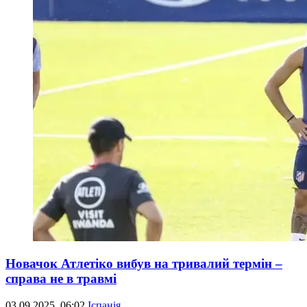
Новачок Атлетіко вибув на тривалий термін –
справа не в травмі
03.09.2025, 06:02
Іспанія