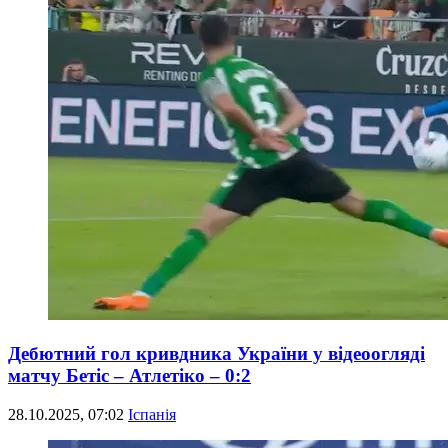
Дебютний гол кривдника України у відеоогляді
матчу Бетіс – Атлетіко – 0:2
28.10.2025, 07:02
Іспанія