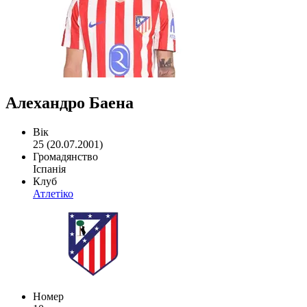
Алехандро Баена
Вік
25 (20.07.2001)
Громадянство
Іспанія
Клуб
Атлетіко
Номер