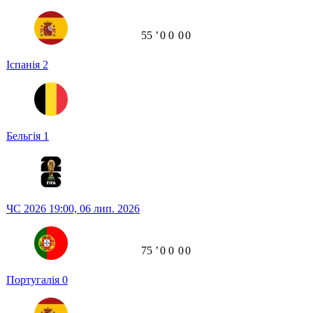
55
ʼ
0
0
0
0
Іспанія
2
Бельгія
1
ЧС 2026
19:00,
06 лип. 2026
75
ʼ
0
0
0
0
Португалія
0