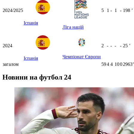
2024/2025
5
1
-
1
-
198
ʼ
Іспанія
Ліга націй
2024
2
-
-
-
-
25
ʼ
Чемпіонат Європи
Іспанія
загалом
59
4
4
10
0
2963ʼ
Новини на футбол 24