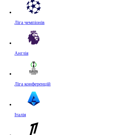
Ліга чемпіонів
Англія
Ліга конференцій
Італія