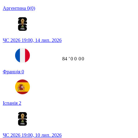
Аргентина
0
(0)
ЧС 2026
19:00,
14 лип. 2026
84
ʼ
0
0
0
0
Франція
0
Іспанія
2
ЧС 2026
19:00,
10 лип. 2026