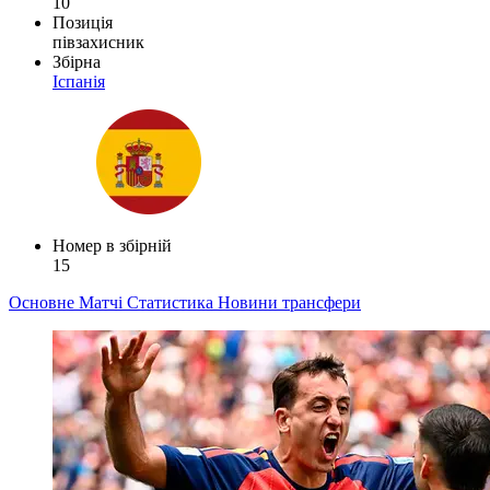
10
Позиція
півзахисник
Збірна
Іспанія
Номер в збірній
15
Основне
Матчі
Статистика
Новини
трансфери