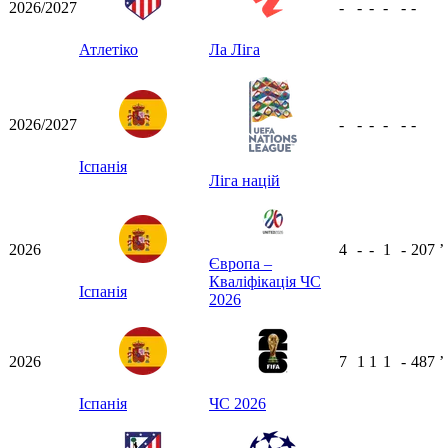
2026/2027
-
-
-
-
-
-
Атлетіко
Ла Ліга
2026/2027
-
-
-
-
-
-
Іспанія
Ліга націй
2026
4
-
-
1
-
207
ʼ
Європа –
Кваліфікація ЧС
Іспанія
2026
2026
7
1
1
1
-
487
ʼ
Іспанія
ЧС 2026