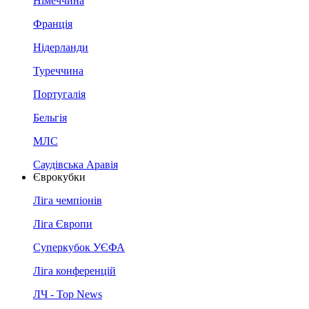
Німеччина
Франція
Нідерланди
Туреччина
Португалія
Бельгія
МЛС
Саудівська Аравія
Єврокубки
Ліга чемпіонів
Ліга Європи
Суперкубок УЄФА
Ліга конференцій
ЛЧ - Top News