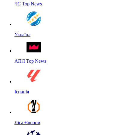
ЧС Top News
Україна
АПЛ Top News
Іспанія
Ліга Європи