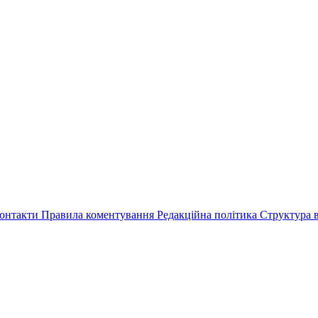
онтакти
Правила коментування
Редакційна політика
Структура в